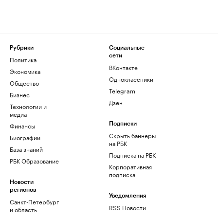
Рубрики
Социальные
сети
Политика
ВКонтакте
Экономика
Одноклассники
Общество
Telegram
Бизнес
Дзен
Технологии и
медиа
Финансы
Подписки
Скрыть баннеры
Биографии
на РБК
База знаний
Подписка на РБК
РБК Образование
Корпоративная
подписка
Новости
регионов
Уведомления
Санкт-Петербург
RSS Новости
и область