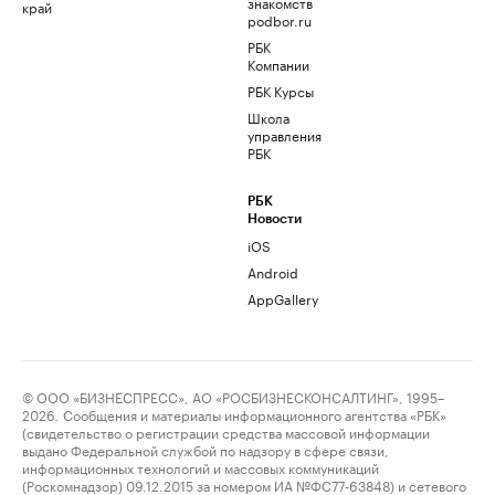
знакомств
край
podbor.ru
РБК
Компании
РБК Курсы
Школа
управления
РБК
РБК
Новости
iOS
Android
AppGallery
© ООО «БИЗНЕСПРЕСС», АО «РОСБИЗНЕСКОНСАЛТИНГ», 1995–
2026. Сообщения и материалы информационного агентства «РБК»
(свидетельство о регистрации средства массовой информации
выдано Федеральной службой по надзору в сфере связи,
информационных технологий и массовых коммуникаций
(Роскомнадзор) 09.12.2015 за номером ИА №ФС77-63848) и сетевого