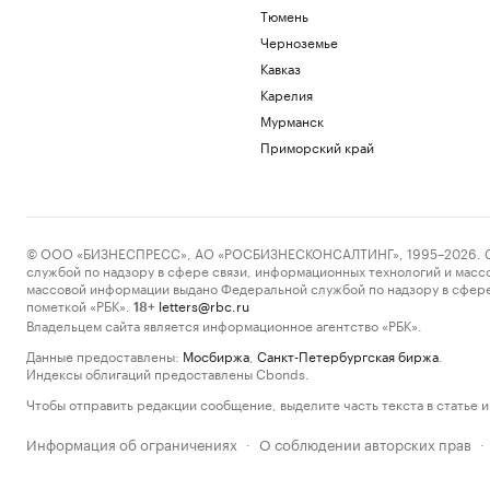
Тюмень
Черноземье
Кавказ
Карелия
Мурманск
Приморский край
© ООО «БИЗНЕСПРЕСС», АО «РОСБИЗНЕСКОНСАЛТИНГ», 1995–2026. Сообщ
службой по надзору в сфере связи, информационных технологий и масс
массовой информации выдано Федеральной службой по надзору в сфере
пометкой «РБК».
letters@rbc.ru
18+
Владельцем сайта является информационное агентство «РБК».
Данные предоставлены:
Мосбиржа
,
Санкт-Петербургская биржа
.
Индексы облигаций предоставлены Cbonds.
Чтобы отправить редакции сообщение, выделите часть текста в статье и 
Информация об ограничениях
О соблюдении авторских прав
·
·