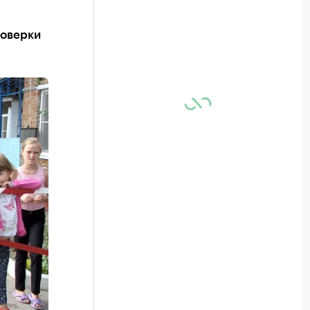
роверки