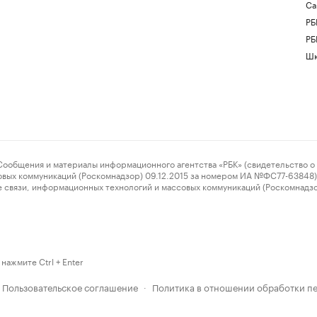
Са
РБ
РБ
Шк
ения и материалы информационного агентства «РБК» (свидетельство о 
овых коммуникаций (Роскомнадзор) 09.12.2015 за номером ИА №ФС77-63848) 
 связи, информационных технологий и массовых коммуникаций (Роскомнадз
нажмите Ctrl + Enter
Пользовательское соглашение
Политика в отношении обработки п
·