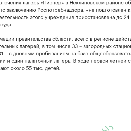
ключения лагерь «Пионер» в Неклиновском районе об
по заключению Роспотребнадзора, «не подготовлен 
еятельность этого учреждения приостановлена до 24
суда.
ации правительства области, всего в регионе дейст
ельных лагерей, в том числе 33 – загородных стаци
81 – с дневным пребыванием на базе общеобразовате
й и один палаточный лагерь. В ходе первой летней 
ают около 55 тыс. детей.