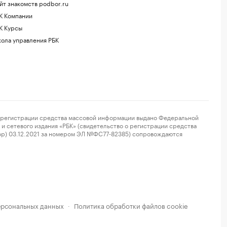
йт знакомств podbor.ru
К Компании
К Курсы
ола управления РБК
регистрации средства массовой информации выдано Федеральной
и сетевого издания «РБК» (свидетельство о регистрации средства
ор) 03.12.2021 за номером ЭЛ №ФС77-82385) сопровождаются
ерсональных данных
Политика обработки файлов cookie
·