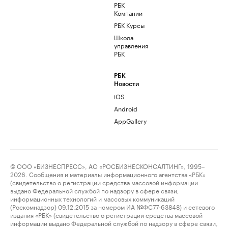
РБК
Компании
РБК Курсы
Школа
управления
РБК
РБК
Новости
iOS
Android
AppGallery
© ООО «БИЗНЕСПРЕСС», АО «РОСБИЗНЕСКОНСАЛТИНГ», 1995–
2026. Сообщения и материалы информационного агентства «РБК»
(свидетельство о регистрации средства массовой информации
выдано Федеральной службой по надзору в сфере связи,
информационных технологий и массовых коммуникаций
(Роскомнадзор) 09.12.2015 за номером ИА №ФС77-63848) и сетевого
издания «РБК» (свидетельство о регистрации средства массовой
информации выдано Федеральной службой по надзору в сфере связи,