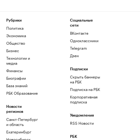
Рубрики
Социальные
сети
Политика
ВКонтакте
Экономика
Одноклассники
Общество
Telegram
Бизнес
Дзен
Технологии и
медиа
Финансы
Подписки
Скрыть баннеры
Биографии
на РБК
База знаний
Подписка на РБК
РБК Образование
Корпоративная
подписка
Новости
регионов
Уведомления
Санкт-Петербург
RSS Новости
и область
Екатеринбург
РБК
Новосибирск