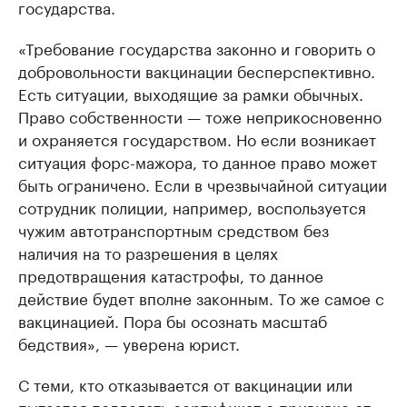
государства.
«Требование государства законно и говорить о
добровольности вакцинации бесперспективно.
Есть ситуации, выходящие за рамки обычных.
Право собственности — тоже неприкосновенно
и охраняется государством. Но если возникает
ситуация форс-мажора, то данное право может
быть ограничено. Если в чрезвычайной ситуации
сотрудник полиции, например, воспользуется
чужим автотранспортным средством без
наличия на то разрешения в целях
предотвращения катастрофы, то данное
действие будет вполне законным. То же самое с
вакцинацией. Пора бы осознать масштаб
бедствия», — уверена юрист.
С теми, кто отказывается от вакцинации или
пытается подделать сертификат о прививке от