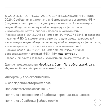
© ООО «БИЗНЕСПРЕСС», АО «РОСБИЗНЕСКОНСАЛТИНГ», 1995–
2026. Сообщения и материалы информационного агентства «РБК»
(свидетельство о регистрации средства массовой информации
выдано Федеральной службой по надзору в сфере связи,
информационных технологий и массовых коммуникаций
(Роскомнадзор) 09.12.2015 за номером ИА №ФС77-63848) и сетевого
издания «РБК» (свидетельство о регистрации средства массовой
информации выдано Федеральной службой по надзору в сфере связи,
информационных технологий и массовых коммуникаций
(Роскомнадзор) 03.12.2021 за номером ЭЛ №ФС77-82385)
сопровождаются пометкой «РБК».
letters@rbc.ru
18+
Владельцем сайта является информационное агентство «РБК».
Данные предоставлены:
Мосбиржа
,
Санкт-Петербургская биржа
.
Индексы облигаций предоставлены Cbonds.
Информация об ограничениях
О соблюдении авторских прав
Пользовательское соглашение
Политика в отношении обработки персональных данных
Политика обработки файлов cookie
18+