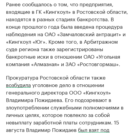
Ранее сообщалось о том, что предприятия,
входящие в ГК «Кингкоул» в Ростовской области,
находятся в разных стадиях банкротства. В
конце прошлого года была введена процедура
наблюдения на ОАО «Замчаловский антрацит» и
«Кингкоул «Юг». Кроме того, в Арбитражном
суде региона также зарегистрированы
банкротные иски в отношении ОАО «Угольная
компания «Алмазная» и ЗАО «Ростовгормаш».
Прокуратура Ростовской области также
возбудила
уголовное дело в отношении
генерального директора ООО «Кингкоул»
Владимира Пожидаева. Его подозревают в
злоупотреблении служебными полномочиями в
личных целях, которое повлекло за собой
невыплату заработной платы сотрудникам. 15
августа Владимир Пожидаев
был взят под