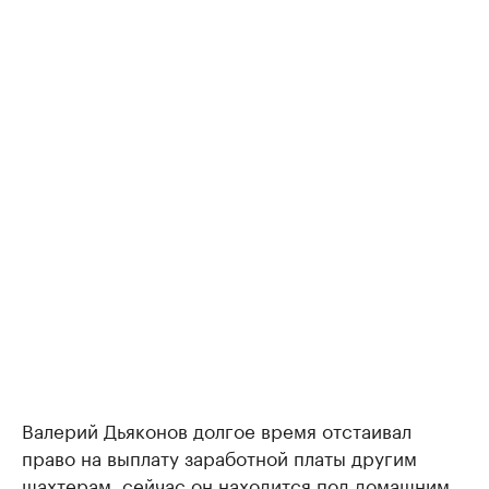
Валерий Дьяконов долгое время отстаивал
право на выплату заработной платы другим
шахтерам, сейчас он находится под домашним