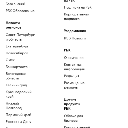
База знаний
Подписка на РБК
РБК Образование
Корпоративная
подписка
Новости
регионов
Уведомления
Санкт-Петербург
RSS Новости
и область
Екатеринбург
РБК
Новосибирск
О компании
Омск
Контактная
Башкортостан
информация
Вологодская
Редакция
область
Размещение
Калининград
рекламы
Краснодарский
край
Другие
Нижний
продукты
Новгород
РБК
Пермский край
Облако для
бизнеса
Ростов-на-Дону
Корпоративный
Татарстан