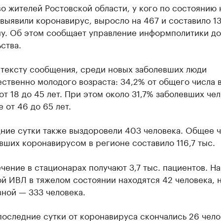
о жителей Ростовской области, у кого по состоянию 
выявили коронавирус, выросло на 467 и составило 13
ну. Об этом сообщает управление информполитики д
ства.
 тексту сообщения, среди новых заболевших люди
ственно молодого возраста: 34,2% от общего числа 
от 18 до 45 лет. При этом около 31,7% заболевших че
е от 46 до 65 лет.
дние сутки также выздоровели 403 человека. Общее 
ших коронавирусом в регионе составило 116,7 тыс.
чение в стационарах получают 3,7 тыс. пациентов. На
й ИВЛ в тяжелом состоянии находятся 42 человека, 
ной — 333 человека.
последние сутки от коронавируса скончались 26 чело