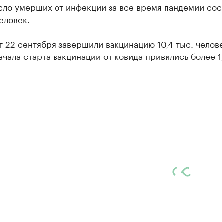
сло умерших от инфекции за все время пандемии сос
человек.
 22 сентября завершили вакцинацию 10,4 тыс. челове
ачала старта вакцинации от ковида привились более 1