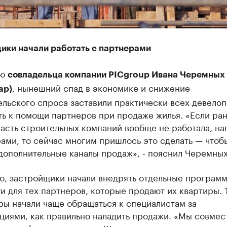
ики начали работать с партнерами
ию
совладельца компании PICgroup Ивана Черемных
, нынешний спад в экономике и снижение
ар)
ельского спроса заставили практически всех девело
ть к помощи партнеров при продаже жилья. «Если ра
асть строительных компаний вообще не работала, на
ами, то сейчас многим пришлось это сделать — чтоб
дополнительные каналы продаж», - пояснил Черемных
го, застройщики начали внедрять отдельные програм
и для тех партнеров, которые продают их квартиры. 
ры начали чаще обращаться к специалистам за
циями, как правильно наладить продажи. «Мы совмес