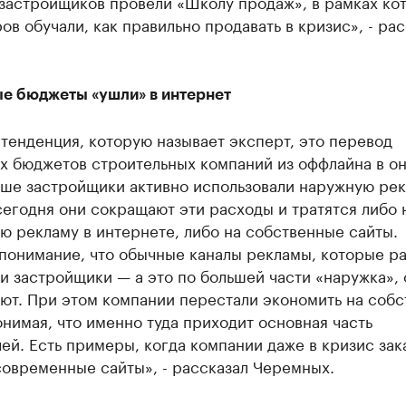
 застройщиков провели «Школу продаж», в рамках ко
в обучали, как правильно продавать в кризис», - рас
е бюджеты «ушли» в интернет
тенденция, которую называет эксперт, это перевод
х бюджетов строительных компаний из оффлайна в он
ьше застройщики активно использовали наружную рек
сегодня они сокращают эти расходы и тратятся либо 
 рекламу в интернете, либо на собственные сайты.
понимание, что обычные каналы рекламы, которые р
и застройщики — а это по большей части «наружка»,
ают. При этом компании перестали экономить на соб
онимая, что именно туда приходит основная часть
ей. Есть примеры, когда компании даже в кризис зак
современные сайты», - рассказал Черемных.