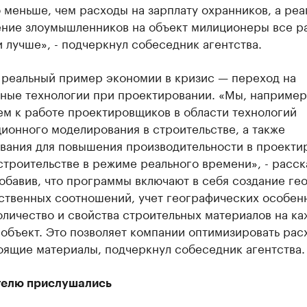
 меньше, чем расходы на зарплату охранников, а ре
ение злоумышленников на объект милиционеры все р
 лучше», - подчеркнул собеседник агентства.
 реальный пример экономии в кризис — переход на
ные технологии при проектировании. «Мы, например
ем к работе проектировщиков в области технологий
ионного моделирования в строительстве, а также
вания для повышения производительности в проекти
строительстве в режиме реального времени», - расск
обавив, что программы включают в себя создание ге
ственных соотношений, учет географических особен
оличество и свойства строительных материалов на к
объект. Это позволяет компании оптимизировать рас
оящие материалы, подчеркнул собеседник агентства.
телю прислушались