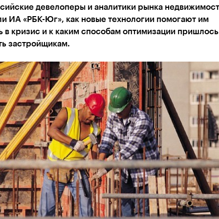
ийские девелоперы и аналитики рынка недвижимос
и ИА «РБК-Юг», как новые технологии помогают им
 в кризис и к каким способам оптимизации пришлось
ть застройщикам.