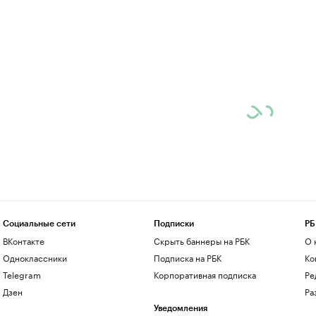
Социальные сети
Подписки
РБ
ВКонтакте
Скрыть баннеры на РБК
О 
Одноклассники
Подписка на РБК
Ко
Telegram
Корпоративная подписка
Ре
Дзен
Ра
Уведомления