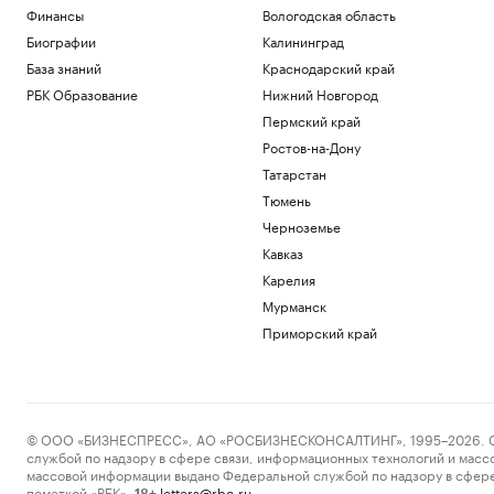
Финансы
Вологодская область
Биографии
Калининград
База знаний
Краснодарский край
РБК Образование
Нижний Новгород
Пермский край
Ростов-на-Дону
Татарстан
Тюмень
Черноземье
Кавказ
Карелия
Мурманск
Приморский край
© ООО «БИЗНЕСПРЕСС», АО «РОСБИЗНЕСКОНСАЛТИНГ», 1995–2026. Сообщ
службой по надзору в сфере связи, информационных технологий и масс
массовой информации выдано Федеральной службой по надзору в сфере
пометкой «РБК».
letters@rbc.ru