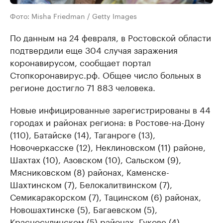
Фото: Misha Friedman / Getty Images
По данным на 24 февраля, в Ростовской области
подтвердили еще 304 случая заражения
коронавирусом, сообщает портал
Стопкоронавирус.рф. Общее число больных в
регионе достигло 71 883 человека.
Новые инфицированные зарегистрированы в 44
городах и районах региона: в Ростове-на-Дону
(110), Батайске (14), Таганроге (13),
Новочеркасске (12), Неклиновском (11) районе,
Шахтах (10), Азовском (10), Сальском (9),
Мясниковском (8) районах, Каменске-
Шахтинском (7), Белокалитвинском (7),
Семикаракорском (7), Тацинском (6) районах,
Новошахтинске (5), Багаевском (5),
Красносулинском (5) районах, Гукове (4),