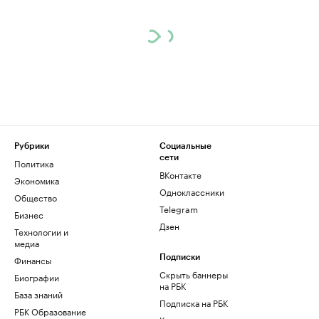
Рубрики
Социальные
сети
Политика
ВКонтакте
Экономика
Одноклассники
Общество
Telegram
Бизнес
Дзен
Технологии и
медиа
Финансы
Подписки
Скрыть баннеры
Биографии
на РБК
База знаний
Подписка на РБК
РБК Образование