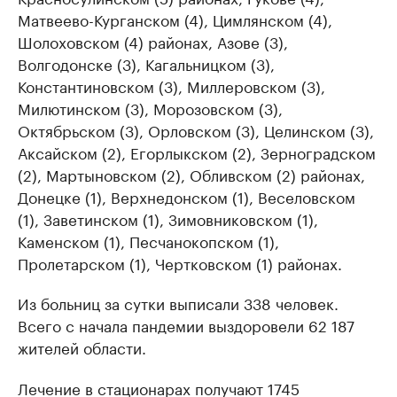
Матвеево-Курганском (4), Цимлянском (4),
Шолоховском (4) районах, Азове (3),
Волгодонске (3), Кагальницком (3),
Константиновском (3), Миллеровском (3),
Милютинском (3), Морозовском (3),
Октябрьском (3), Орловском (3), Целинском (3),
Аксайском (2), Егорлыкском (2), Зерноградском
(2), Мартыновском (2), Обливском (2) районах,
Донецке (1), Верхнедонском (1), Веселовском
(1), Заветинском (1), Зимовниковском (1),
Каменском (1), Песчанокопском (1),
Пролетарском (1), Чертковском (1) районах.
Из больниц за сутки выписали 338 человек.
Всего с начала пандемии выздоровели 62 187
жителей области.
Лечение в стационарах получают 1745