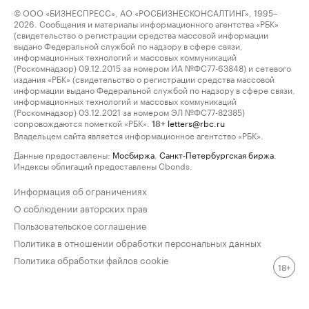
© ООО «БИЗНЕСПРЕСС», АО «РОСБИЗНЕСКОНСАЛТИНГ», 1995–
2026. Сообщения и материалы информационного агентства «РБК»
(свидетельство о регистрации средства массовой информации
выдано Федеральной службой по надзору в сфере связи,
информационных технологий и массовых коммуникаций
(Роскомнадзор) 09.12.2015 за номером ИА №ФС77-63848) и сетевого
издания «РБК» (свидетельство о регистрации средства массовой
информации выдано Федеральной службой по надзору в сфере связи,
информационных технологий и массовых коммуникаций
(Роскомнадзор) 03.12.2021 за номером ЭЛ №ФС77-82385)
сопровождаются пометкой «РБК».
letters@rbc.ru
18+
Владельцем сайта является информационное агентство «РБК».
Данные предоставлены:
Мосбиржа
,
Санкт-Петербургская биржа
.
Индексы облигаций предоставлены Cbonds.
Информация об ограничениях
О соблюдении авторских прав
Пользовательское соглашение
Политика в отношении обработки персональных данных
Политика обработки файлов cookie
18+