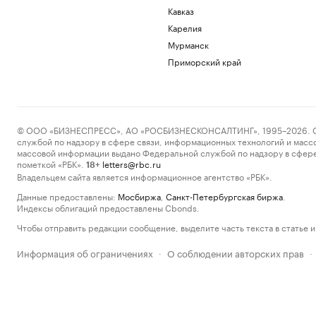
Кавказ
Карелия
Мурманск
Приморский край
© ООО «БИЗНЕСПРЕСС», АО «РОСБИЗНЕСКОНСАЛТИНГ», 1995–2026. Сообщ
службой по надзору в сфере связи, информационных технологий и масс
массовой информации выдано Федеральной службой по надзору в сфере
пометкой «РБК».
letters@rbc.ru
18+
Владельцем сайта является информационное агентство «РБК».
Данные предоставлены:
Мосбиржа
,
Санкт-Петербургская биржа
.
Индексы облигаций предоставлены Cbonds.
Чтобы отправить редакции сообщение, выделите часть текста в статье и 
Информация об ограничениях
О соблюдении авторских прав
·
·