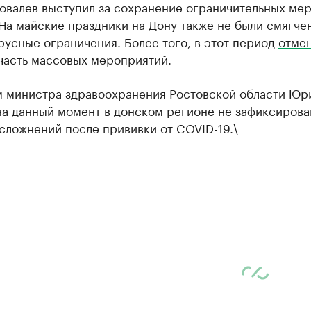
овалев выступил за сохранение ограничительных мер
На майские праздники на Дону также не были смягче
усные ограничения. Более того, в этот период
отме
часть массовых мероприятий.
м министра здравоохранения Ростовской области Юр
 на данный момент в донском регионе
не зафиксирова
сложнений после прививки от COVID-19.\