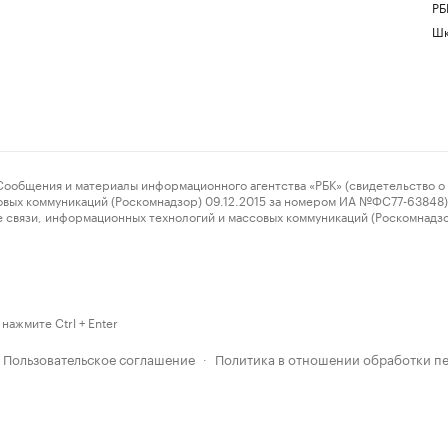
РБ
Шк
ения и материалы информационного агентства «РБК» (свидетельство о 
овых коммуникаций (Роскомнадзор) 09.12.2015 за номером ИА №ФС77-63848) 
 связи, информационных технологий и массовых коммуникаций (Роскомнадз
нажмите Ctrl + Enter
Пользовательское соглашение
Политика в отношении обработки п
·