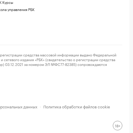
К Курсы
ола управления РБК
регистрации средства массовой информации выдано Федеральной
и сетевого издания «РБК» (свидетельство о регистрации средства
ор) 03.12.2021 за номером ЭЛ №ФС77-82385) сопровождаются
ерсональных данных
Политика обработки файлов cookie
·
18+