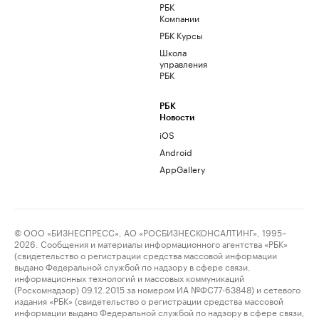
РБК
Компании
РБК Курсы
Школа
управления
РБК
РБК
Новости
iOS
Android
AppGallery
© ООО «БИЗНЕСПРЕСС», АО «РОСБИЗНЕСКОНСАЛТИНГ», 1995–
2026. Сообщения и материалы информационного агентства «РБК»
(свидетельство о регистрации средства массовой информации
выдано Федеральной службой по надзору в сфере связи,
информационных технологий и массовых коммуникаций
(Роскомнадзор) 09.12.2015 за номером ИА №ФС77-63848) и сетевого
издания «РБК» (свидетельство о регистрации средства массовой
информации выдано Федеральной службой по надзору в сфере связи,