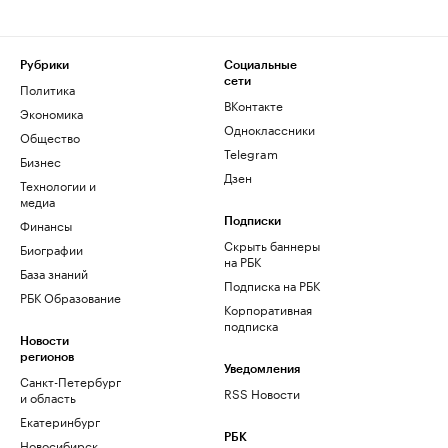
Рубрики
Социальные
сети
Политика
ВКонтакте
Экономика
Одноклассники
Общество
Telegram
Бизнес
Дзен
Технологии и
медиа
Финансы
Подписки
Скрыть баннеры
Биографии
на РБК
База знаний
Подписка на РБК
РБК Образование
Корпоративная
подписка
Новости
регионов
Уведомления
Санкт-Петербург
RSS Новости
и область
Екатеринбург
РБК
Новосибирск