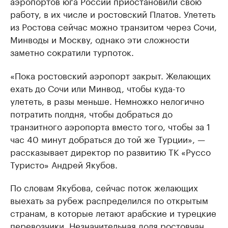
аэропортов юга России приостановили свою
работу, в их числе и ростовский Платов. Улететь
из Ростова сейчас можно транзитом через Сочи,
Минводы и Москву, однако эти сложности
заметно сократили турпоток.
«Пока ростовский аэропорт закрыт. Желающих
ехать до Сочи или Минвод, чтобы куда-то
улететь, в разы меньше. Немножко нелогично
потратить полдня, чтобы добраться до
транзитного аэропорта вместо того, чтобы за 1
час 40 минут добраться до той же Турции», —
рассказывает директор по развитию ТК «Руссо
Туристо» Андрей Якубов.
По словам Якубова, сейчас поток желающих
выехать за рубеж распределился по открытым
странам, в которые летают арабские и турецкие
перевозчики. Незначительная доля ростовчан