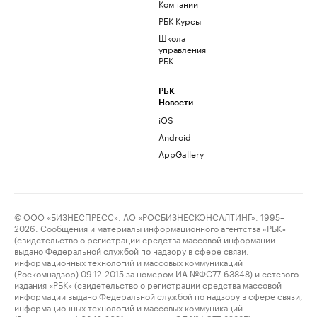
Компании
РБК Курсы
Школа
управления
РБК
РБК
Новости
iOS
Android
AppGallery
© ООО «БИЗНЕСПРЕСС», АО «РОСБИЗНЕСКОНСАЛТИНГ», 1995–
2026. Сообщения и материалы информационного агентства «РБК»
(свидетельство о регистрации средства массовой информации
выдано Федеральной службой по надзору в сфере связи,
информационных технологий и массовых коммуникаций
(Роскомнадзор) 09.12.2015 за номером ИА №ФС77-63848) и сетевого
издания «РБК» (свидетельство о регистрации средства массовой
информации выдано Федеральной службой по надзору в сфере связи,
информационных технологий и массовых коммуникаций