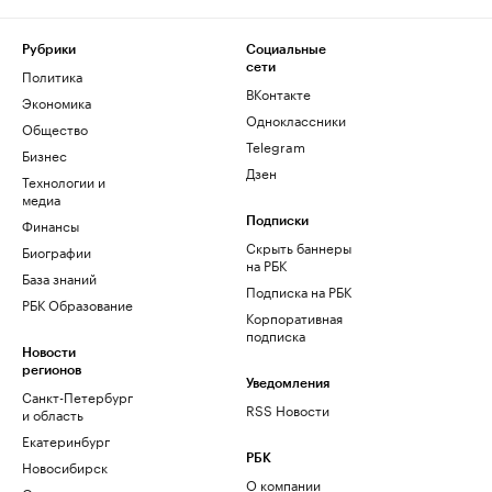
Рубрики
Социальные
сети
Политика
ВКонтакте
Экономика
Одноклассники
Общество
Telegram
Бизнес
Дзен
Технологии и
медиа
Финансы
Подписки
Скрыть баннеры
Биографии
на РБК
База знаний
Подписка на РБК
РБК Образование
Корпоративная
подписка
Новости
регионов
Уведомления
Санкт-Петербург
RSS Новости
и область
Екатеринбург
РБК
Новосибирск
О компании