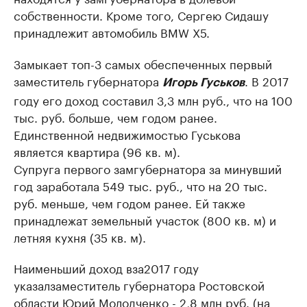
собственности. Кроме того, Сергею Сидашу
принадлежит автомобиль BMW X5.
Замыкает топ-3 самых обеспеченных первый
заместитель губернатора
. В 2017
Игорь Гуськов
году его доход составил 3,3 млн руб., что на 100
тыс. руб. больше, чем годом ранее.
Единственной недвижимостью Гуськова
является квартира (96 кв. м).
Супруга первого замгубернатора за минувший
год заработала 549 тыс. руб., что на 20 тыс.
руб. меньше, чем годом ранее. Ей также
принадлежат земельный участок (800 кв. м) и
летняя кухня (35 кв. м).
Наименьший доход вза2017 году
указалзаместитель губернатора Ростовской
области Юрий Молодченко - 2,8 млн руб. (на