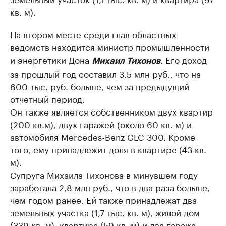
кв. м).
На втором месте среди глав областных
ведомств находится министр промышленности
и энергетики Дона
. Его доход
Михаил Тихонов
за прошлый год составил 3,5 млн руб., что на
600 тыс. руб. больше, чем за предыдущий
отчетный период.
Он также является собственником двух квартир
(200 кв.м), двух гаражей (около 60 кв. м) и
автомобиля Mercedes-Benz GLC 300. Кроме
того, ему принадлежит доля в квартире (43 кв.
м).
Супруга Михаила Тихонова в минувшем году
заработала 2,8 млн руб., что в два раза больше,
чем годом ранее. Ей также принадлежат два
земельных участка (1,7 тыс. кв. м), жилой дом
(339 кв. м), квартира (59 кв. м) и два гаража.