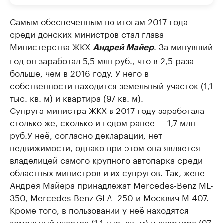
Самым обеспеченным по итогам 2017 года
среди донских министров стал глава
Министерства ЖКХ
. За минувший
Андрей Майер
год он заработал 5,5 млн руб., что в 2,5 раза
больше, чем в 2016 году. У него в
собственности находится земельный участок (1,1
тыс. кв. м) и квартира (97 кв. м).
Супруга министра ЖКХ в 2017 году заработала
столько же, сколько и годом ранее — 1,7 млн
руб.У неё, согласно декларации, нет
недвижимости, однако при этом она является
владелицей самого крупного автопарка среди
областных министров и их супругов. Так, жене
Андрея Майера принадлежат Mercedes-Benz ML-
350, Mercedes-Benz GLA- 250 и Москвич М 407.
Кроме того, в пользовании у неё находятся
земельный участок (1,1 тыс. кв. м) и квартира (97