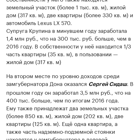
земельный участок (более 1 тыс. кв. м), жилой
дом (317 кв. м), две квартиры (более 330 кв. м) и
автомобиль Lexus LX 570.
Супруга Крупина в минувшем году заработала
1,4 млн руб., что на 300 тыс. руб. больше, чем в
2016 году. В собственности у неё находится 1/3
часть квартиры (35 кв. м), в пользовании —
жилой дом (317 кв. м)
На втором месте по уровню доходов среди
замгубернатора Дона оказался
. В
Сергей Сидаш
прошлом году он заработал 3,5 млн руб., что на
400 тыс. больше, чем по итогам 2016 года.
Ему также принадлежат два земельных участка
(более 850 кв. м), жилой дом (202 кв. м), две
квартиры (125 кв. м). Ещё одна квартира, а
также часть надземно-подземной стоянки
находятся у замгубернатора в долевой