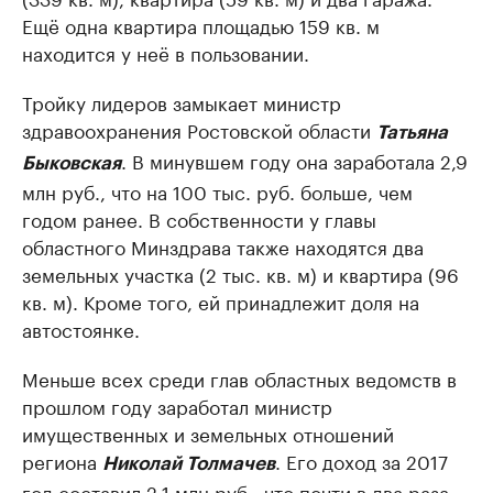
Ещё одна квартира площадью 159 кв. м
находится у неё в пользовании.
Тройку лидеров замыкает министр
здравоохранения Ростовской области
Татьяна
. В минувшем году она заработала 2,9
Быковская
млн руб., что на 100 тыс. руб. больше, чем
годом ранее. В собственности у главы
областного Минздрава также находятся два
земельных участка (2 тыс. кв. м) и квартира (96
кв. м). Кроме того, ей принадлежит доля на
автостоянке.
Меньше всех среди глав областных ведомств в
прошлом году заработал министр
имущественных и земельных отношений
региона
. Его доход за 2017
Николай Толмачев
год составил 2,1 млн руб., что почти в два раза