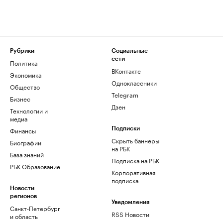
Рубрики
Социальные
сети
Политика
ВКонтакте
Экономика
Одноклассники
Общество
Telegram
Бизнес
Дзен
Технологии и
медиа
Финансы
Подписки
Скрыть баннеры
Биографии
на РБК
База знаний
Подписка на РБК
РБК Образование
Корпоративная
подписка
Новости
регионов
Уведомления
Санкт-Петербург
RSS Новости
и область