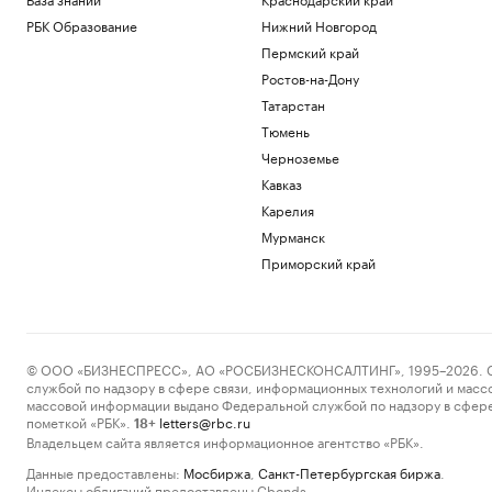
РБК Образование
Нижний Новгород
Пермский край
Ростов-на-Дону
Татарстан
Тюмень
Черноземье
Кавказ
Карелия
Мурманск
Приморский край
© ООО «БИЗНЕСПРЕСС», АО «РОСБИЗНЕСКОНСАЛТИНГ», 1995–2026. Сообщ
службой по надзору в сфере связи, информационных технологий и масс
массовой информации выдано Федеральной службой по надзору в сфере
пометкой «РБК».
letters@rbc.ru
18+
Владельцем сайта является информационное агентство «РБК».
Данные предоставлены:
Мосбиржа
,
Санкт-Петербургская биржа
.
Индексы облигаций предоставлены Cbonds.