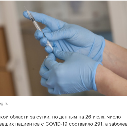
g.ru
кой области за сутки, по данным на 26 июля, число
вших пациентов с COVID-19 составило 291, а заболе