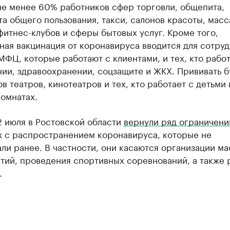
не менее 60% работников сфер торговли, общепита,
а общего пользования, такси, салонов красоты, мас
фитнес-клубов и сферы бытовых услуг. Кроме того,
ная вакцинация от коронавируса вводится для сотру
МФЦ, которые работают с клиентами, и тех, кто работ
ии, здравоохранении, соцзащите и ЖКХ. Прививать б
в театров, кинотеатров и тех, кто работает с детьми 
омнатах.
2 июля в Ростовской области
вернули ряд ограничени
х с распространением коронавируса, которые не
ли ранее. В частности, они касаются организации м
тий, проведения спортивных соревнований, а также 
.