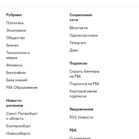
Рубрики
Социальные
сети
Политика
ВКонтакте
Экономика
Одноклассники
Общество
Telegram
Бизнес
Дзен
Технологии и
медиа
Финансы
Подписки
Скрыть баннеры
Биографии
на РБК
База знаний
Подписка на РБК
РБК Образование
Корпоративная
подписка
Новости
регионов
Уведомления
Санкт-Петербург
RSS Новости
и область
Екатеринбург
РБК
Новосибирск
О компании