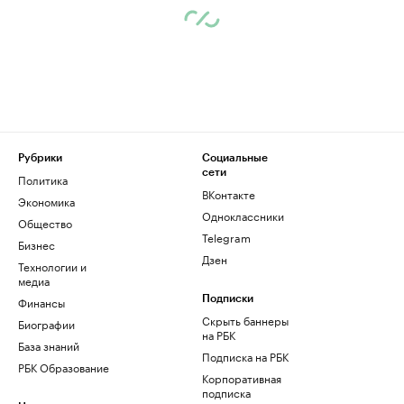
Рубрики
Социальные
сети
Политика
ВКонтакте
Экономика
Одноклассники
Общество
Telegram
Бизнес
Дзен
Технологии и
медиа
Финансы
Подписки
Скрыть баннеры
Биографии
на РБК
База знаний
Подписка на РБК
РБК Образование
Корпоративная
подписка