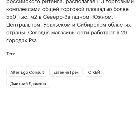
российского ритейла, располагая 113 торговыми
комплексами общей торговой площадью более
550 тыс. м2 в Северо-Западном, Южном,
Центральном, Уральском и Сибирском областях
страны. Сегодня магазины сети работают в 29
городах РФ.
Теги
Alter Ego Consult
Евгения Грек
О’КЕЙ
Дмитрий Давыдов