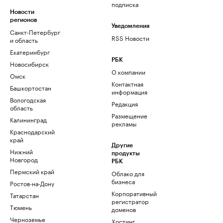
подписка
Новости
регионов
Уведомления
Санкт-Петербург
RSS Новости
и область
Екатеринбург
РБК
Новосибирск
О компании
Омск
Контактная
Башкортостан
информация
Вологодская
Редакция
область
Размещение
Калининград
рекламы
Краснодарский
край
Другие
Нижний
продукты
Новгород
РБК
Пермский край
Облако для
бизнеса
Ростов-на-Дону
Корпоративный
Татарстан
регистратор
Тюмень
доменов
Черноземье
Хостинг