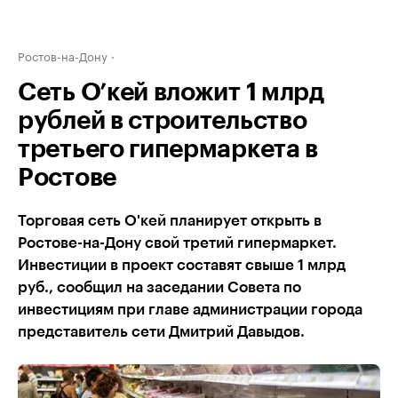
Ростов-на-Дону
Сеть O’кей вложит 1 млрд
рублей в строительство
третьего гипермаркета в
Ростове
Торговая сеть O'кей планирует открыть в
Ростове-на-Дону свой третий гипермаркет.
Инвестиции в проект составят свыше 1 млрд
руб., сообщил на заседании Совета по
инвестициям при главе администрации города
представитель сети Дмитрий Давыдов.