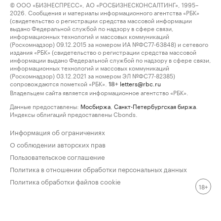
© ООО «БИЗНЕСПРЕСС», АО «РОСБИЗНЕСКОНСАЛТИНГ», 1995–
2026. Сообщения и материалы информационного агентства «РБК»
(свидетельство о регистрации средства массовой информации
выдано Федеральной службой по надзору в сфере связи,
информационных технологий и массовых коммуникаций
(Роскомнадзор) 09.12.2015 за номером ИА №ФС77-63848) и сетевого
издания «РБК» (свидетельство о регистрации средства массовой
информации выдано Федеральной службой по надзору в сфере связи,
информационных технологий и массовых коммуникаций
(Роскомнадзор) 03.12.2021 за номером ЭЛ №ФС77-82385)
сопровождаются пометкой «РБК».
letters@rbc.ru
18+
Владельцем сайта является информационное агентство «РБК».
Данные предоставлены:
Мосбиржа
,
Санкт-Петербургская биржа
.
Индексы облигаций предоставлены Cbonds.
Информация об ограничениях
О соблюдении авторских прав
Пользовательское соглашение
Политика в отношении обработки персональных данных
Политика обработки файлов cookie
18+