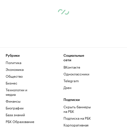
Рубрики
Социальные
сети
Политика
ВКонтакте
Экономика
Одноклассники
Общество
Telegram
Бизнес
Дзен
Технологии и
медиа
Финансы
Подписки
Скрыть баннеры
Биографии
на РБК
База знаний
Подписка на РБК
РБК Образование
Корпоративная