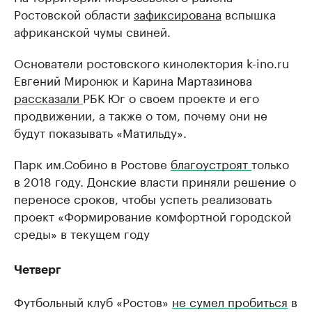
Ростовской области
зафиксирована
вспышка
африканской чумы свиней.
Основатели ростовского кинолектория k-ino.ru
Евгений Миронюк и Карина Мартазинова
рассказали
РБК Юг о своем проекте и его
продвижении, а также о том, почему они не
будут показывать «Матильду».
Парк им.Собино в Ростове
благоустроят
только
в 2018 году. Донские власти приняли решение о
переносе сроков, чтобы успеть реализовать
проект «Формирование комфортной городской
среды» в текущем году
Четверг
Футбольный клуб «Ростов»
не сумел пробиться
в