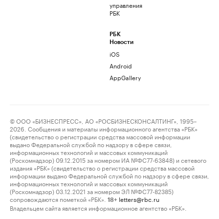
управления
РБК
РБК
Новости
iOS
Android
AppGallery
© ООО «БИЗНЕСПРЕСС», АО «РОСБИЗНЕСКОНСАЛТИНГ», 1995–
2026. Сообщения и материалы информационного агентства «РБК»
(свидетельство о регистрации средства массовой информации
выдано Федеральной службой по надзору в сфере связи,
информационных технологий и массовых коммуникаций
(Роскомнадзор) 09.12.2015 за номером ИА №ФС77-63848) и сетевого
издания «РБК» (свидетельство о регистрации средства массовой
информации выдано Федеральной службой по надзору в сфере связи,
информационных технологий и массовых коммуникаций
(Роскомнадзор) 03.12.2021 за номером ЭЛ №ФС77-82385)
сопровождаются пометкой «РБК».
letters@rbc.ru
18+
Владельцем сайта является информационное агентство «РБК».