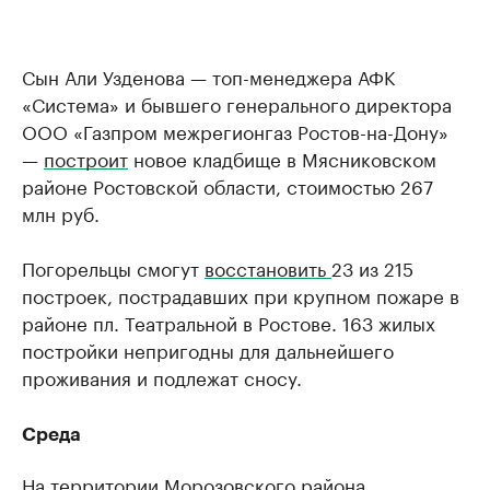
Сын Али Узденова — топ-менеджера АФК
«Система» и бывшего генерального директора
ООО «Газпром межрегионгаз Ростов-на-Дону»
—
построит
новое кладбище в Мясниковском
районе Ростовской области, стоимостью 267
млн руб.
Погорельцы смогут
восстановить
23 из 215
построек, пострадавших при крупном пожаре в
районе пл. Театральной в Ростове. 163 жилых
постройки непригодны для дальнейшего
проживания и подлежат сносу.
Среда
На территории Морозовского района