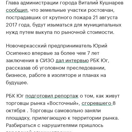
Глава администрации города Виталий Кушнарев
сообщил
, что земельные участки ростовчан,
пострадавших от крупного пожара 21 августа
2017 года, будут изыматься для муниципальных
нужд путем выкупа по рыночной стоимости.
Новочеркасский предприниматель Юрий
Осипенко впервые за более чем 7 лет
заключения в СИЗО
дал интервью
РБК Юг,
рассказав об уголовном преследовании,
бизнесе, работе в изоляторе и планах на
будущее.
РБК Юг
подготовил репортаж
о том, как живут
торговцы рынка «Восточный»,
сгоревшего
8
октября . Торговцы самовольно заняли
площадку, прилегающую к территории рынка.
Разбираться с нарушителями пришлось
городской администрации.