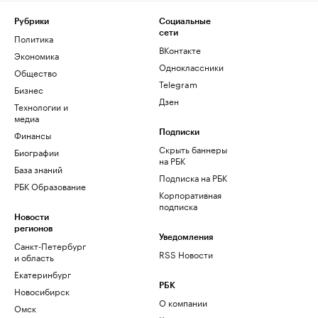
Рубрики
Социальные
сети
Политика
ВКонтакте
Экономика
Одноклассники
Общество
Telegram
Бизнес
Дзен
Технологии и
медиа
Финансы
Подписки
Скрыть баннеры
Биографии
на РБК
База знаний
Подписка на РБК
РБК Образование
Корпоративная
подписка
Новости
регионов
Уведомления
Санкт-Петербург
RSS Новости
и область
Екатеринбург
РБК
Новосибирск
О компании
Омск