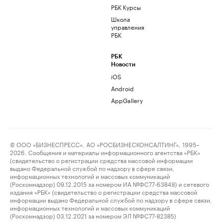
РБК Курсы
Школа
управления
РБК
РБК
Новости
iOS
Android
AppGallery
© ООО «БИЗНЕСПРЕСС», АО «РОСБИЗНЕСКОНСАЛТИНГ», 1995–
2026. Сообщения и материалы информационного агентства «РБК»
(свидетельство о регистрации средства массовой информации
выдано Федеральной службой по надзору в сфере связи,
информационных технологий и массовых коммуникаций
(Роскомнадзор) 09.12.2015 за номером ИА №ФС77-63848) и сетевого
издания «РБК» (свидетельство о регистрации средства массовой
информации выдано Федеральной службой по надзору в сфере связи,
информационных технологий и массовых коммуникаций
(Роскомнадзор) 03.12.2021 за номером ЭЛ №ФС77-82385)