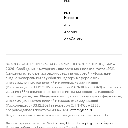
РБК
РБК
Новости
iOS
Android
AppGallery
© ООО «БИЗНЕСПРЕСС», АО «РОСБИЗНЕСКОНСАЛТИНГ», 1995–
2026. Сообщения и материалы информационного агентства «РБК»
(свидетельство о регистрации средства массовой информации
выдано Федеральной службой по надзору в сфере связи,
информационных технологий и массовых коммуникаций
(Роскомнадзор) 09.12.2015 за номером ИА №ФС77-63848) и сетевого
издания «РБК» (свидетельство о регистрации средства массовой
информации выдано Федеральной службой по надзору в сфере связи,
информационных технологий и массовых коммуникаций
(Роскомнадзор) 03.12.2021 за номером ЭЛ №ФС77-82385)
сопровождаются пометкой «РБК».
letters@rbc.ru
18+
Владельцем сайта является информационное агентство «РБК».
Данные предоставлены:
Мосбиржа
,
Санкт-Петербургская биржа
.
Индексы облигаций предоставлены Cbonds.