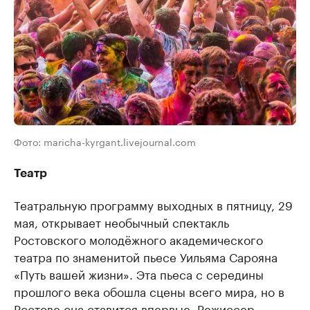
Фото: maricha-kyrgant.livejournal.com
Театр
Театральную программу выходных в пятницу, 29
мая, открывает необычный спектакль
Ростовского молодёжного академического
театра по знаменитой пьесе Уильяма Сарояна
«Путь вашей жизни». Эта пьеса с середины
прошлого века обошла сцены всего мира, но в
Ростове она ставится впервые. Режиссер