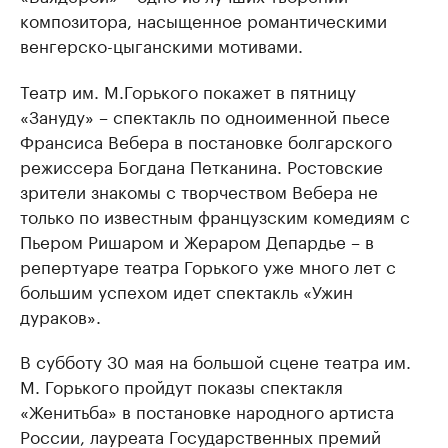
композитора, насыщенное романтическими
венгерско-цыганскими мотивами.
Театр им. М.Горького покажет в пятницу
«Зануду» – спектакль по одноименной пьесе
Франсиса Вебера в постановке болгарского
режиссера Богдана Петканина. Ростовские
зрители знакомы с творчеством Вебера не
только по известным французским комедиям с
Пьером Ришаром и Жераром Депардье – в
репертуаре театра Горького уже много лет с
большим успехом идет спектакль «Ужин
дураков».
В субботу 30 мая на большой сцене театра им.
М. Горького пройдут показы спектакля
«Женитьба» в постановке народного артиста
России, лауреата Государственных премий