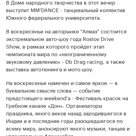
В Доме народного творчества в этот вечер
выступит MM'DANCE - танцевальный коллектив
Южного федерального университета.
В воскресенье на авторынке "Алмаз" состоится
экстремальное авто-шоу года Rostov Drive
Show, в рамках которого пройдет этап
чемпионата мира по «неограниченному
звуковому давлению» - Db Drag racing, а также
выставка автотюнинга и мото-шоу.
На воскресенье намечен и самое яркое — в
буквальном смысле слова — событие
предстоящего weekend'а - Фестиваль красок на
Гребном канале «Дон». Организаторы
праздника, много веков назад зародившегося в
Индии и в последние годы разошедшегося по
всему миру, анонсируют много музыки, танцев и
увлекательных флешмобов.