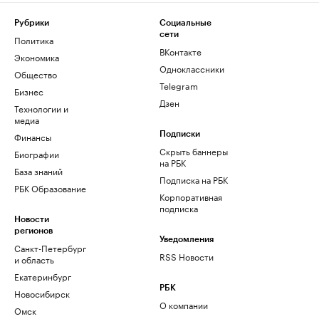
Рубрики
Социальные
сети
Политика
ВКонтакте
Экономика
Одноклассники
Общество
Telegram
Бизнес
Дзен
Технологии и
медиа
Финансы
Подписки
Скрыть баннеры
Биографии
на РБК
База знаний
Подписка на РБК
РБК Образование
Корпоративная
подписка
Новости
регионов
Уведомления
Санкт-Петербург
RSS Новости
и область
Екатеринбург
РБК
Новосибирск
О компании
Омск