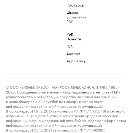
РБК Курсы
Школа
управления
РБК
РБК
Новости
iOS
Android
AppGallery
© ООО «БИЗНЕСПРЕСС», АО «РОСБИЗНЕСКОНСАЛТИНГ», 1995–
2026. Сообщения и материалы информационного агентства «РБК»
(свидетельство о регистрации средства массовой информации
выдано Федеральной службой по надзору в сфере связи,
информационных технологий и массовых коммуникаций
(Роскомнадзор) 09.12.2015 за номером ИА №ФС77-63848) и сетевого
издания «РБК» (свидетельство о регистрации средства массовой
информации выдано Федеральной службой по надзору в сфере связи,
информационных технологий и массовых коммуникаций
(Роскомнадзор) 03.12.2021 за номером ЭЛ №ФС77-82385)