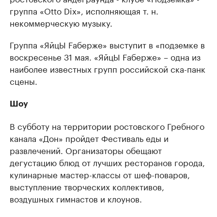
группа «Otto Dix», исполняющая т. н.
некоммерческую музыку.
Группа «ЯйцЫ Fаберже» выступит в «подземке в
воскресенье 31 мая. «ЯйцЫ Fаберже» – одна из
наиболее известных групп российской ска-панк
сцены.
Шоу
В субботу на территории ростовского Гребного
канала «Дон» пройдет Фестиваль еды и
развлечений. Организаторы обещают
дегустацию блюд от лучших ресторанов города,
кулинарные мастер-классы от шеф-поваров,
выступление творческих коллективов,
воздушных гимнастов и клоунов.