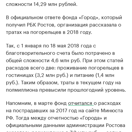
сложности 14,29 млн рублей.
В официальном ответе фонда «Город», который
получил РБК Ростов, организация рассказала о
тратах на погорельцев в 2018 году.
Так, с 1 января по 18 мая 2018 года с
благотворительного счета было потрачено в
общей сложности 4,6 млн руб. При этом статей
расходов всего две: проживание погорельцев в
гостиницах (3,2 млн руб.) и питание (1,4 млн
руб.). Таким образом, траты в текущем году на
полмиллиона превысили прошлогодний уровень.
Напомним, в марте фонд
отчитался
о расходах
на пострадавших за 2017 год на сайте Минюста
РФ. Тогда между отчетностью «Города» и
официальными данными администрации Ростова
оказалось расхождение в 7,3 млн руб. — если в