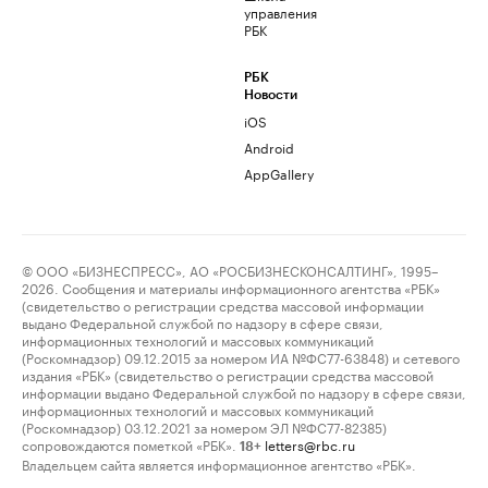
управления
РБК
РБК
Новости
iOS
Android
AppGallery
© ООО «БИЗНЕСПРЕСС», АО «РОСБИЗНЕСКОНСАЛТИНГ», 1995–
2026. Сообщения и материалы информационного агентства «РБК»
(свидетельство о регистрации средства массовой информации
выдано Федеральной службой по надзору в сфере связи,
информационных технологий и массовых коммуникаций
(Роскомнадзор) 09.12.2015 за номером ИА №ФС77-63848) и сетевого
издания «РБК» (свидетельство о регистрации средства массовой
информации выдано Федеральной службой по надзору в сфере связи,
информационных технологий и массовых коммуникаций
(Роскомнадзор) 03.12.2021 за номером ЭЛ №ФС77-82385)
сопровождаются пометкой «РБК».
letters@rbc.ru
18+
Владельцем сайта является информационное агентство «РБК».