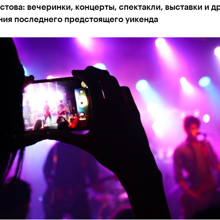
това: вечеринки, концерты, спектакли, выставки и д
ния последнего предстоящего уикенда