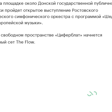
а площадке около Донской государственной публичн
ки пройдет открытое выступление Ростовского
еского симфонического оркестра с программой «Ш
вропейской музыки».
 свободном пространстве «Циферблат» начнется
ый сет The Flow.