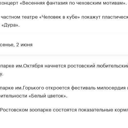
концерт «Весенняя фантазия по чеховским мотивам».
 частном театре «Человек в кубе» покажут пластичес
 «Дура».
сенье, 2 июня
парке им.Октября начнется ростовский любительски
у.
парке им.Горького откроется фестиваль милосердия 
ительности «Белый цветок».
Ростовском зоопарке состоятся показательные корм