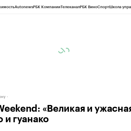
жимость
Autonews
РБК Компании
Телеканал
РБК Вино
Спорт
Школа упра
д
Стиль
Крипто
РБК Бизнес-среда
Дискуссионный клуб
Исследования
К
рагентов
Политика
Экономика
Бизнес
Технологии и медиа
Финансы
Рын
ону
Weekend: «Великая и ужасная
о и гуанако