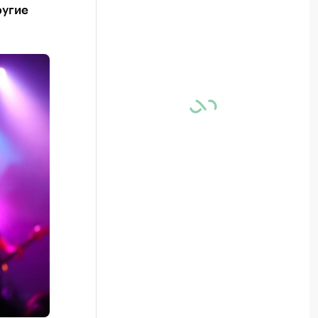
ругие