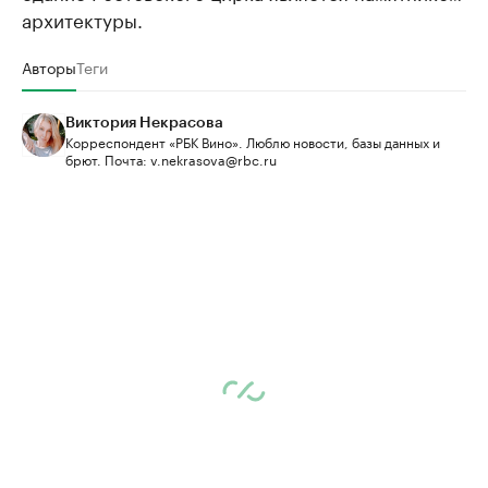
архитектуры.
Авторы
Теги
Виктория Некрасова
Корреспондент «РБК Вино». Люблю новости, базы данных и
брют. Почта: v.nekrasova@rbc.ru