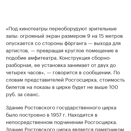
«Под кинотеатры переоборудуют зрительные
залы: огромный экран размером 9 на 15 метров
опускается со стороны фо̀рганга — выхода для
артистов, — превращая круглое помещение в
подобие амфитеатра. Конструкция сборно-
разборная, ее установка занимает от двух до
четырех часов», — говорится в сообщении. По
словам представителей Росгосцирка, стоимость
билетов на показы в цирке будет не выше 100
руб. за сеанс.
Здание Ростовского государственного цирка
было построено в 1957 г. Находится в
непосредственном подчинении Росгосцирка.
Здание Ростовского цирка является памятником