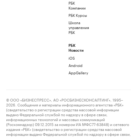
РБК
Компании
РБК Курсы
Школа
управления
РБК
РБК
Новости
iOS
Android
AppGallery
© ООО «БИЗНЕСПРЕСС», АО «РОСБИЗНЕСКОНСАЛТИНГ», 1995–
2026. Сообщения и материалы информационного агентства «РБК»
(свидетельство о регистрации средства массовой информации
выдано Федеральной службой по надзору в сфере связи,
информационных технологий и массовых коммуникаций
(Роскомнадзор) 09.12.2015 за номером ИА №ФС77-63848) и сетевого
издания «РБК» (свидетельство о регистрации средства массовой
информации выдано Федеральной службой по надзору в сфере связи,