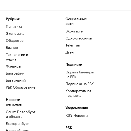
Рубрики
Социальные
сети
Политика
ВКонтакте
Экономика
Одноклассники
Общество
Telegram
Бизнес
Дзен
Технологии и
медиа
Финансы
Подписки
Скрыть баннеры
Биографии
на РБК
База знаний
Подписка на РБК
РБК Образование
Корпоративная
подписка
Новости
регионов
Уведомления
Санкт-Петербург
RSS Новости
и область
Екатеринбург
РБК
Новосибирск