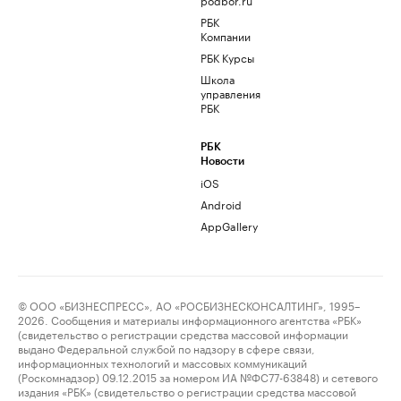
РБК
Компании
РБК Курсы
Школа
управления
РБК
РБК
Новости
iOS
Android
AppGallery
© ООО «БИЗНЕСПРЕСС», АО «РОСБИЗНЕСКОНСАЛТИНГ», 1995–
2026. Сообщения и материалы информационного агентства «РБК»
(свидетельство о регистрации средства массовой информации
выдано Федеральной службой по надзору в сфере связи,
информационных технологий и массовых коммуникаций
(Роскомнадзор) 09.12.2015 за номером ИА №ФС77-63848) и сетевого
издания «РБК» (свидетельство о регистрации средства массовой