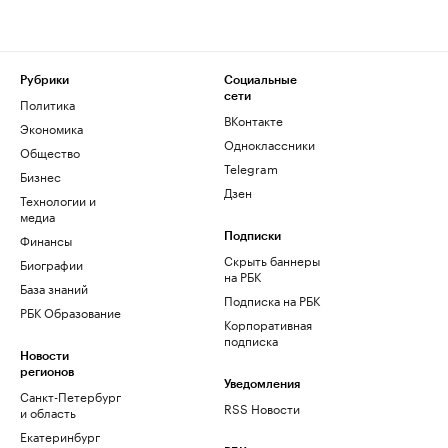
Рубрики
Социальные
сети
Политика
ВКонтакте
Экономика
Одноклассники
Общество
Telegram
Бизнес
Дзен
Технологии и
медиа
Финансы
Подписки
Скрыть баннеры
Биографии
на РБК
База знаний
Подписка на РБК
РБК Образование
Корпоративная
подписка
Новости
регионов
Уведомления
Санкт-Петербург
RSS Новости
и область
Екатеринбург