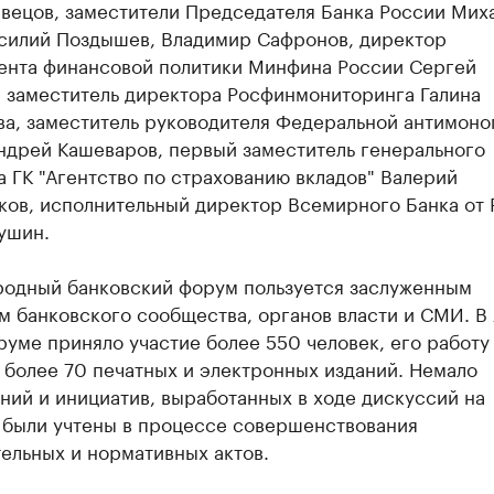
вецов, заместители Председателя Банка России Мих
асилий Поздышев, Владимир Сафронов, директор
ента финансовой политики Минфина России Сергей
, заместитель директора Росфинмониторинга Галина
а, заместитель руководителя Федеральной антимоно
ндрей Кашеваров, первый заместитель генерального
 ГК "Агентство по страхованию вкладов" Валерий
ов, исполнительный директор Всемирного Банка от 
ушин.
одный банковский форум пользуется заслуженным
м банковского сообщества, органов власти и СМИ. В
руме приняло участие более 550 человек, его работу
 более 70 печатных и электронных изданий. Немало
ий и инициатив, выработанных в ходе дискуссий на
 были учтены в процессе совершенствования
ельных и нормативных актов.