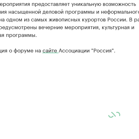
ероприятия предоставляет уникальную возможность
ия насыщенной деловой программы и неформальног
на одном из самых живописных курортов России. В р
редусмотрены вечерние мероприятия, культурная и
ая программы.
ия о форуме на
сайте
Ассоциации "Россия".