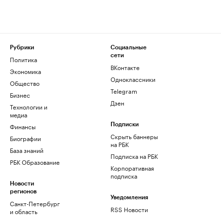
Рубрики
Социальные
сети
Политика
ВКонтакте
Экономика
Одноклассники
Общество
Telegram
Бизнес
Дзен
Технологии и
медиа
Финансы
Подписки
Скрыть баннеры
Биографии
на РБК
База знаний
Подписка на РБК
РБК Образование
Корпоративная
подписка
Новости
регионов
Уведомления
Санкт-Петербург
RSS Новости
и область