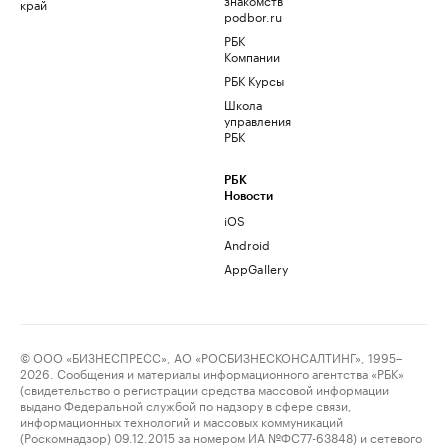
край
podbor.ru
РБК
Компании
РБК Курсы
Школа
управления
РБК
РБК
Новости
iOS
Android
AppGallery
© ООО «БИЗНЕСПРЕСС», АО «РОСБИЗНЕСКОНСАЛТИНГ», 1995–
2026. Сообщения и материалы информационного агентства «РБК»
(свидетельство о регистрации средства массовой информации
выдано Федеральной службой по надзору в сфере связи,
информационных технологий и массовых коммуникаций
(Роскомнадзор) 09.12.2015 за номером ИА №ФС77-63848) и сетевого