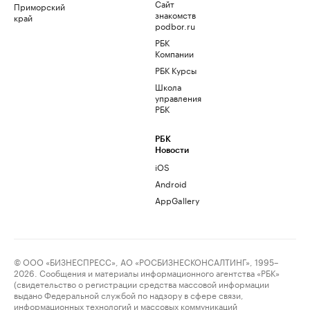
Сайт
Приморский
знакомств
край
podbor.ru
РБК
Компании
РБК Курсы
Школа
управления
РБК
РБК
Новости
iOS
Android
AppGallery
© ООО «БИЗНЕСПРЕСС», АО «РОСБИЗНЕСКОНСАЛТИНГ», 1995–
2026. Сообщения и материалы информационного агентства «РБК»
(свидетельство о регистрации средства массовой информации
выдано Федеральной службой по надзору в сфере связи,
информационных технологий и массовых коммуникаций