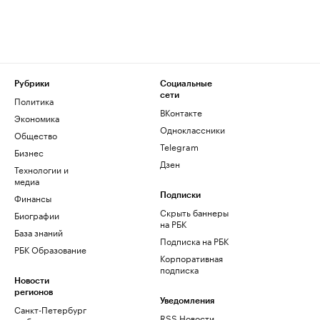
Рубрики
Социальные
сети
Политика
ВКонтакте
Экономика
Одноклассники
Общество
Telegram
Бизнес
Дзен
Технологии и
медиа
Финансы
Подписки
Скрыть баннеры
Биографии
на РБК
База знаний
Подписка на РБК
РБК Образование
Корпоративная
подписка
Новости
регионов
Уведомления
Санкт-Петербург
RSS Новости