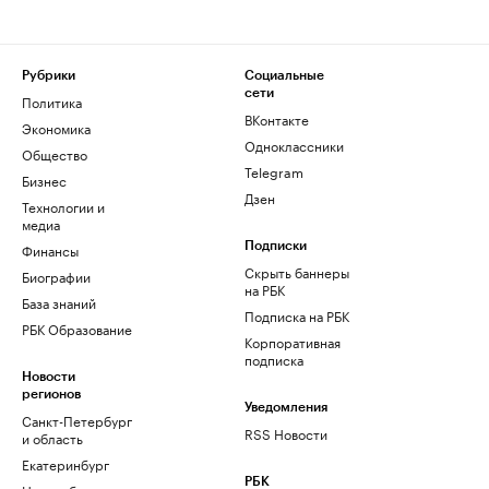
Рубрики
Социальные
сети
Политика
ВКонтакте
Экономика
Одноклассники
Общество
Telegram
Бизнес
Дзен
Технологии и
медиа
Финансы
Подписки
Скрыть баннеры
Биографии
на РБК
База знаний
Подписка на РБК
РБК Образование
Корпоративная
подписка
Новости
регионов
Уведомления
Санкт-Петербург
RSS Новости
и область
Екатеринбург
РБК