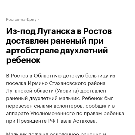
Ростов-на-Дону
Из-под Луганска в Ростов
доставлен раненый при
артобстреле двухлетний
ребенок
В Ростов в Областную детскую больницу из
поселка Ирмино Стахановского района
Луганской области (Украина) доставлен
раненый двухлетний мальчик. Ребенок был
перевезен силами волонтеров, сообщили в
аппарате Уполномоченного по правам ребенка
при Президенте РФ Павла Астахова.
Мальчик получил осколочное ранение и