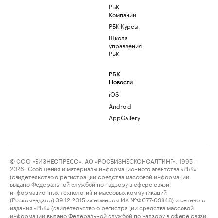
РБК
Компании
РБК Курсы
Школа
управления
РБК
РБК
Новости
iOS
Android
AppGallery
© ООО «БИЗНЕСПРЕСС», АО «РОСБИЗНЕСКОНСАЛТИНГ», 1995–
2026. Сообщения и материалы информационного агентства «РБК»
(свидетельство о регистрации средства массовой информации
выдано Федеральной службой по надзору в сфере связи,
информационных технологий и массовых коммуникаций
(Роскомнадзор) 09.12.2015 за номером ИА №ФС77-63848) и сетевого
издания «РБК» (свидетельство о регистрации средства массовой
информации выдано Федеральной службой по надзору в сфере связи,