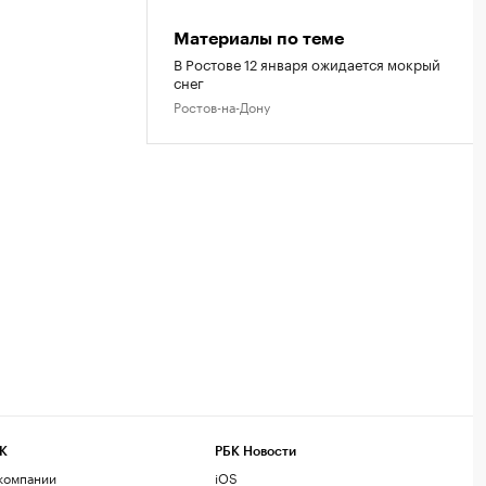
Материалы по теме
В Ростове 12 января ожидается мокрый
снег
Ростов-на-Дону
К
РБК Новости
компании
iOS