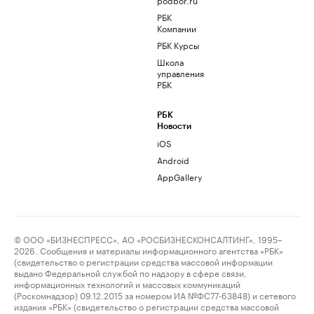
РБК
Компании
РБК Курсы
Школа
управления
РБК
РБК
Новости
iOS
Android
AppGallery
© ООО «БИЗНЕСПРЕСС», АО «РОСБИЗНЕСКОНСАЛТИНГ», 1995–
2026. Сообщения и материалы информационного агентства «РБК»
(свидетельство о регистрации средства массовой информации
выдано Федеральной службой по надзору в сфере связи,
информационных технологий и массовых коммуникаций
(Роскомнадзор) 09.12.2015 за номером ИА №ФС77-63848) и сетевого
издания «РБК» (свидетельство о регистрации средства массовой