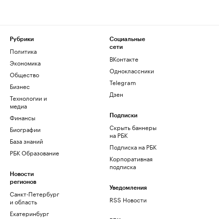
Рубрики
Социальные
сети
Политика
ВКонтакте
Экономика
Одноклассники
Общество
Telegram
Бизнес
Дзен
Технологии и
медиа
Финансы
Подписки
Скрыть баннеры
Биографии
на РБК
База знаний
Подписка на РБК
РБК Образование
Корпоративная
подписка
Новости
регионов
Уведомления
Санкт-Петербург
RSS Новости
и область
Екатеринбург