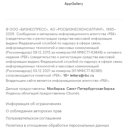
AppGallery
© ООО «БИЗНЕСПРЕСС», АО «РОСБИЗНЕСКОНСАЛТИНГ», 1995–
2026. Сообщения и материалы информационного агентства «РБК»
(свидетельство о регистрации средства массовой информации
выдано Федеральной службой по надзору в сфере связи,
информационных технологий и массовых коммуникаций
(Роскомнадзор) 09.12.2015 за номером ИА №ФС77-63848) и сетевого
издания «РБК» (свидетельство о регистрации средства массовой
информации выдано Федеральной службой по надзору в сфере связи,
информационных технологий и массовых коммуникаций
(Роскомнадзор) 03.12.2021 за номером ЭЛ №ФС77-82385)
сопровождаются пометкой «РБК».
letters@rbc.ru
18+
Владельцем сайта является информационное агентство «РБК».
Данные предоставлены:
Мосбиржа
,
Санкт-Петербургская биржа
.
Индексы облигаций предоставлены Cbonds.
Информация об ограничениях
О соблюдении авторских прав
Пользовательское соглашение
Политика в отношении обработки персональных данных