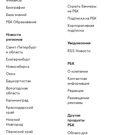
Скрыть баннеры
Биографии
на РБК
База знаний
Подписка на РБК
РБК Образование
Корпоративная
подписка
Новости
регионов
Уведомления
Санкт-Петербург
RSS Новости
и область
Екатеринбург
РБК
Новосибирск
О компании
Омск
Контактная
Башкортостан
информация
Вологодская
Редакция
область
Размещение
Калининград
рекламы
Краснодарский
край
Другие
Нижний
продукты
Новгород
РБК
Пермский край
Облако для