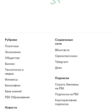
Рубрики
Социальные
сети
Политика
ВКонтакте
Экономика
Одноклассники
Общество
Telegram
Бизнес
Дзен
Технологии и
медиа
Финансы
Подписки
Скрыть баннеры
Биографии
на РБК
База знаний
Подписка на РБК
РБК Образование
Корпоративная
подписка
Новости