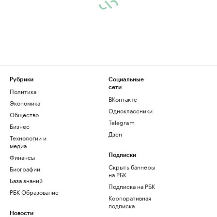
Рубрики
Социальные
сети
Политика
ВКонтакте
Экономика
Одноклассники
Общество
Telegram
Бизнес
Дзен
Технологии и
медиа
Финансы
Подписки
Скрыть баннеры
Биографии
на РБК
База знаний
Подписка на РБК
РБК Образование
Корпоративная
подписка
Новости