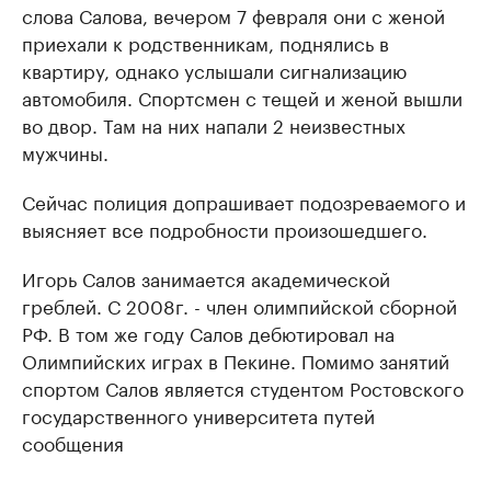
слова Салова, вечером 7 февраля они с женой
приехали к родственникам, поднялись в
квартиру, однако услышали сигнализацию
автомобиля. Спортсмен с тещей и женой вышли
во двор. Там на них напали 2 неизвестных
мужчины.
Сейчас полиция допрашивает подозреваемого и
выясняет все подробности произошедшего.
Игорь Салов занимается академической
греблей. С 2008г. - член олимпийской сборной
РФ. В том же году Салов дебютировал на
Олимпийских играх в Пекине. Помимо занятий
спортом Салов является студентом Ростовского
государственного университета путей
сообщения