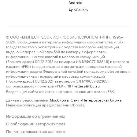
Android
AppGallery
© ООО «БИЗНЕСПРЕСС», АО «РОСБИЗНЕСКОНСАЛТИНГ», 1995–
2026. Сообщения и материалы информационного агентства «РБК»
(свидетельство о регистрации средства массовой информации
выдано Федеральной службой по надзору в сфере связи,
информационных технологий и массовых коммуникаций
(Роскомнадзор) 09.12.2015 за номером ИА №ФС77-63848) и сетевого
издания «РБК» (свидетельство о регистрации средства массовой
информации выдано Федеральной службой по надзору в сфере связи,
информационных технологий и массовых коммуникаций
(Роскомнадзор) 03.12.2021 за номером ЭЛ №ФС77-82385)
сопровождаются пометкой «РБК».
letters@rbc.ru
18+
Владельцем сайта является информационное агентство «РБК».
Данные предоставлены:
Мосбиржа
,
Санкт-Петербургская биржа
.
Индексы облигаций предоставлены Cbonds.
Информация об ограничениях
О соблюдении авторских прав
Пользовательское соглашение