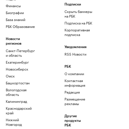
Финансы
Подписки
Скрыть баннеры
Биографии
на РБК
База знаний
Подписка на РБК
РБК Образование
Корпоративная
подписка
Новости
регионов
Уведомления
Санкт-Петербург
RSS Новости
и область
Екатеринбург
РБК
Новосибирск
О компании
Омск
Контактная
Башкортостан
информация
Вологодская
Редакция
область
Размещение
Калининград
рекламы
Краснодарский
край
Другие
Нижний
продукты
Новгород
РБК