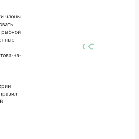
ти члены
овать
а рыбной
ченные
това-на-
ории
правил
 В