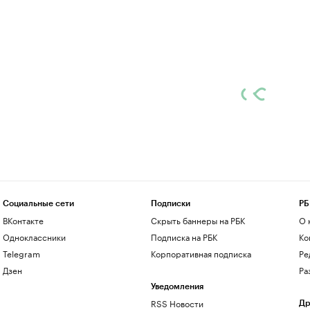
Социальные сети
Подписки
РБ
ВКонтакте
Скрыть баннеры на РБК
О 
Одноклассники
Подписка на РБК
Ко
Telegram
Корпоративная подписка
Ре
Дзен
Ра
Уведомления
RSS Новости
Др