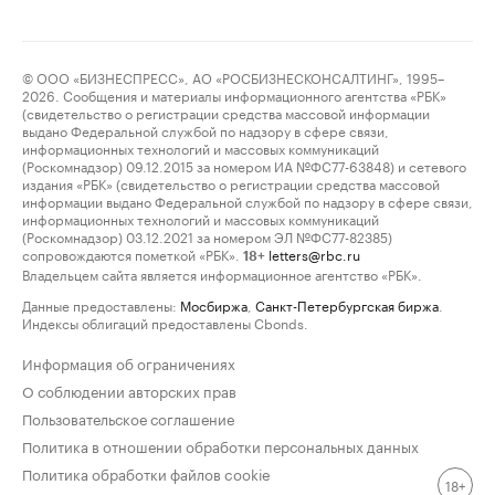
© ООО «БИЗНЕСПРЕСС», АО «РОСБИЗНЕСКОНСАЛТИНГ», 1995–
2026. Сообщения и материалы информационного агентства «РБК»
(свидетельство о регистрации средства массовой информации
выдано Федеральной службой по надзору в сфере связи,
информационных технологий и массовых коммуникаций
(Роскомнадзор) 09.12.2015 за номером ИА №ФС77-63848) и сетевого
издания «РБК» (свидетельство о регистрации средства массовой
информации выдано Федеральной службой по надзору в сфере связи,
информационных технологий и массовых коммуникаций
(Роскомнадзор) 03.12.2021 за номером ЭЛ №ФС77-82385)
сопровождаются пометкой «РБК».
letters@rbc.ru
18+
Владельцем сайта является информационное агентство «РБК».
Данные предоставлены:
Мосбиржа
,
Санкт-Петербургская биржа
.
Индексы облигаций предоставлены Cbonds.
Информация об ограничениях
О соблюдении авторских прав
Пользовательское соглашение
Политика в отношении обработки персональных данных
Политика обработки файлов cookie
18+