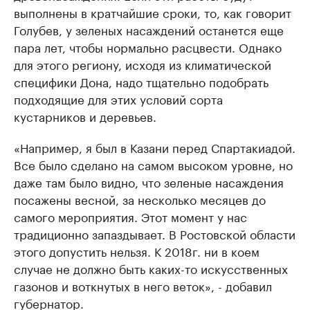
выполнены в кратчайшие сроки, то, как говорит
Голубев, у зеленых насаждений останется еще
пара лет, чтобы нормально расцвести. Однако
для этого региону, исходя из климатической
специфики Дона, надо тщательно подобрать
подходящие для этих условий сорта
кустарников и деревьев.
«Например, я был в Казани перед Спартакиадой.
Все было сделано на самом высоком уровне, но
даже там было видно, что зеленые насаждения
посажены весной, за несколько месяцев до
самого мероприятия. Этот момент у нас
традиционно запаздывает. В Ростовской области
этого допустить нельзя. К 2018г. ни в коем
случае не должно быть каких-то искусственных
газонов и воткнутых в него веток», - добавил
губернатор.