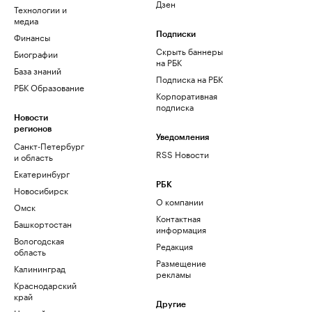
Дзен
Технологии и
медиа
Финансы
Подписки
Скрыть баннеры
Биографии
на РБК
База знаний
Подписка на РБК
РБК Образование
Корпоративная
подписка
Новости
регионов
Уведомления
Санкт-Петербург
RSS Новости
и область
Екатеринбург
РБК
Новосибирск
О компании
Омск
Контактная
Башкортостан
информация
Вологодская
Редакция
область
Размещение
Калининград
рекламы
Краснодарский
край
Другие