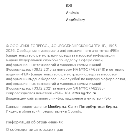
iOS
Android
AppGallery
© ООО «БИЗНЕСПРЕСС», АО «РОСБИЗНЕСКОНСАЛТИНГ», 1995–
2026. Сообщения и материалы информационного агентства «РБК»
(свидетельство о регистрации средства массовой информации
выдано Федеральной службой по надзору в сфере связи,
информационных технологий и массовых коммуникаций
(Роскомнадзор) 09.12.2015 за номером ИА №ФС77-63848) и сетевого
издания «РБК» (свидетельство о регистрации средства массовой
информации выдано Федеральной службой по надзору в сфере связи,
информационных технологий и массовых коммуникаций
(Роскомнадзор) 03.12.2021 за номером ЭЛ №ФС77-82385)
сопровождаются пометкой «РБК».
letters@rbc.ru
18+
Владельцем сайта является информационное агентство «РБК».
Данные предоставлены:
Мосбиржа
,
Санкт-Петербургская биржа
.
Индексы облигаций предоставлены Cbonds.
Информация об ограничениях
О соблюдении авторских прав