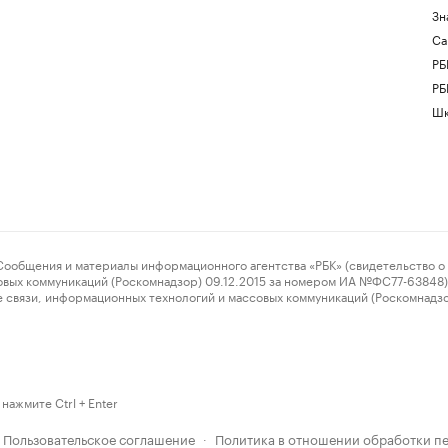
Зн
Са
РБ
РБ
Шк
ения и материалы информационного агентства «РБК» (свидетельство о 
овых коммуникаций (Роскомнадзор) 09.12.2015 за номером ИА №ФС77-63848) 
 связи, информационных технологий и массовых коммуникаций (Роскомнадз
нажмите Ctrl + Enter
Пользовательское соглашение
Политика в отношении обработки п
·