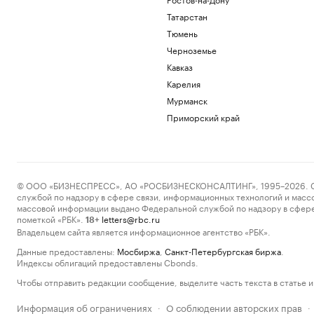
Татарстан
Тюмень
Черноземье
Кавказ
Карелия
Мурманск
Приморский край
© ООО «БИЗНЕСПРЕСС», АО «РОСБИЗНЕСКОНСАЛТИНГ», 1995–2026. Сообщ
службой по надзору в сфере связи, информационных технологий и масс
массовой информации выдано Федеральной службой по надзору в сфере
пометкой «РБК».
letters@rbc.ru
18+
Владельцем сайта является информационное агентство «РБК».
Данные предоставлены:
Мосбиржа
,
Санкт-Петербургская биржа
.
Индексы облигаций предоставлены Cbonds.
Чтобы отправить редакции сообщение, выделите часть текста в статье и 
Информация об ограничениях
О соблюдении авторских прав
·
·