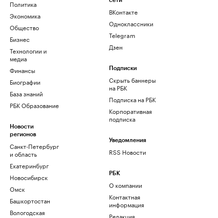
сети
Политика
ВКонтакте
Экономика
Одноклассники
Общество
Telegram
Бизнес
Дзен
Технологии и
медиа
Финансы
Подписки
Скрыть баннеры
Биографии
на РБК
База знаний
Подписка на РБК
РБК Образование
Корпоративная
подписка
Новости
регионов
Уведомления
Санкт-Петербург
RSS Новости
и область
Екатеринбург
РБК
Новосибирск
О компании
Омск
Контактная
Башкортостан
информация
Вологодская
Редакция