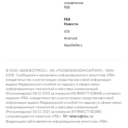
управления
РБК
РБК
Новости
iOS
Android
AppGallery
© ООО «БИЗНЕСПРЕСС», АО «РОСБИЗНЕСКОНСАЛТИНГ», 1995–
2026. Сообщения и материалы информационного агентства «РБК»
(свидетельство о регистрации средства массовой информации
выдано Федеральной службой по надзору в сфере связи,
информационных технологий и массовых коммуникаций
(Роскомнадзор) 09.12.2015 за номером ИА №ФС77-63848) и сетевого
издания «РБК» (свидетельство о регистрации средства массовой
информации выдано Федеральной службой по надзору в сфере связи,
информационных технологий и массовых коммуникаций
(Роскомнадзор) 03.12.2021 за номером ЭЛ №ФС77-82385)
сопровождаются пометкой «РБК».
letters@rbc.ru
18+
Владельцем сайта является информационное агентство «РБК».