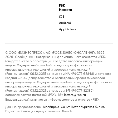
РБК
Новости
iOS
Android
AppGallery
© ООО «БИЗНЕСПРЕСС», АО «РОСБИЗНЕСКОНСАЛТИНГ», 1995–
2026. Сообщения и материалы информационного агентства «РБК»
(свидетельство о регистрации средства массовой информации
выдано Федеральной службой по надзору в сфере связи,
информационных технологий и массовых коммуникаций
(Роскомнадзор) 09.12.2015 за номером ИА №ФС77-63848) и сетевого
издания «РБК» (свидетельство о регистрации средства массовой
информации выдано Федеральной службой по надзору в сфере связи,
информационных технологий и массовых коммуникаций
(Роскомнадзор) 03.12.2021 за номером ЭЛ №ФС77-82385)
сопровождаются пометкой «РБК».
letters@rbc.ru
18+
Владельцем сайта является информационное агентство «РБК».
Данные предоставлены:
Мосбиржа
,
Санкт-Петербургская биржа
.
Индексы облигаций предоставлены Cbonds.