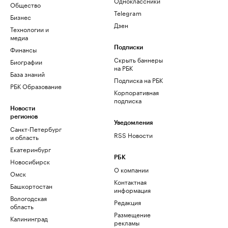
Одноклассники
Общество
Telegram
Бизнес
Дзен
Технологии и
медиа
Финансы
Подписки
Скрыть баннеры
Биографии
на РБК
База знаний
Подписка на РБК
РБК Образование
Корпоративная
подписка
Новости
регионов
Уведомления
Санкт-Петербург
RSS Новости
и область
Екатеринбург
РБК
Новосибирск
О компании
Омск
Контактная
Башкортостан
информация
Вологодская
Редакция
область
Размещение
Калининград
рекламы