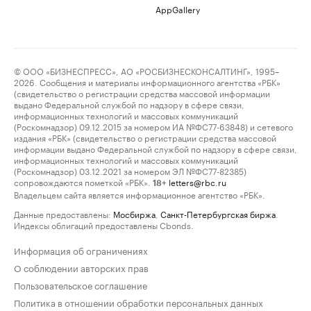
AppGallery
© ООО «БИЗНЕСПРЕСС», АО «РОСБИЗНЕСКОНСАЛТИНГ», 1995–
2026. Сообщения и материалы информационного агентства «РБК»
(свидетельство о регистрации средства массовой информации
выдано Федеральной службой по надзору в сфере связи,
информационных технологий и массовых коммуникаций
(Роскомнадзор) 09.12.2015 за номером ИА №ФС77-63848) и сетевого
издания «РБК» (свидетельство о регистрации средства массовой
информации выдано Федеральной службой по надзору в сфере связи,
информационных технологий и массовых коммуникаций
(Роскомнадзор) 03.12.2021 за номером ЭЛ №ФС77-82385)
сопровождаются пометкой «РБК».
letters@rbc.ru
18+
Владельцем сайта является информационное агентство «РБК».
Данные предоставлены:
Мосбиржа
,
Санкт-Петербургская биржа
.
Индексы облигаций предоставлены Cbonds.
Информация об ограничениях
О соблюдении авторских прав
Пользовательское соглашение
Политика в отношении обработки персональных данных