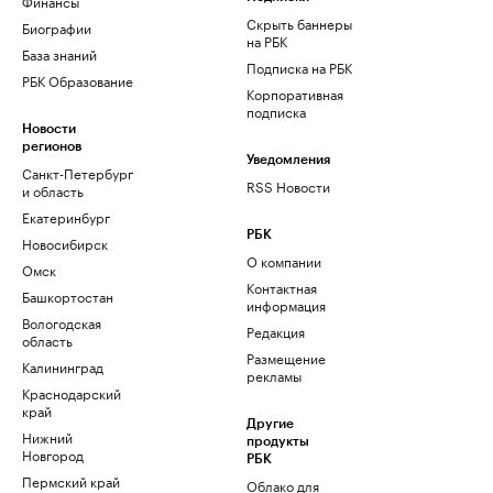
Финансы
Скрыть баннеры
Биографии
на РБК
База знаний
Подписка на РБК
РБК Образование
Корпоративная
подписка
Новости
регионов
Уведомления
Санкт-Петербург
RSS Новости
и область
Екатеринбург
РБК
Новосибирск
О компании
Омск
Контактная
Башкортостан
информация
Вологодская
Редакция
область
Размещение
Калининград
рекламы
Краснодарский
край
Другие
Нижний
продукты
Новгород
РБК
Пермский край
Облако для