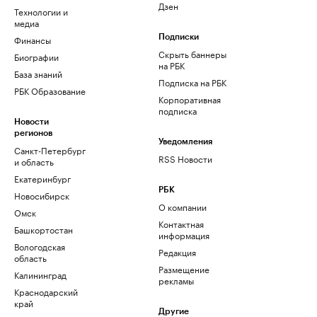
Дзен
Технологии и
медиа
Финансы
Подписки
Скрыть баннеры
Биографии
на РБК
База знаний
Подписка на РБК
РБК Образование
Корпоративная
подписка
Новости
регионов
Уведомления
Санкт-Петербург
RSS Новости
и область
Екатеринбург
РБК
Новосибирск
О компании
Омск
Контактная
Башкортостан
информация
Вологодская
Редакция
область
Размещение
Калининград
рекламы
Краснодарский
край
Другие