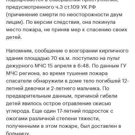
предусмотренного ч.3 ст.109 УК РФ
(причинение смерти по неосторожности двум
лицам). По версии следствия, она покинула
место пожара, не приняв мер к спасению своих
детей.
Напомним, сообщение о возгорании кирпичного
здания площадью 70 кв.м. поступило на пульт
дежурного МЧС 15 апреля в 6:48. По данным ГУ
МЧС региона, во время тушения пожара
спасатели обнаружили в доме тело погибшей 12-
летней девочки и 2-летнего мальчика. По
предварительным данным, причиной гибели
детей явилось острое отравление окисью
углерода. Еще один 17-летний подросток с
ожогами различной степени тяжести,
полученными в этом пожаре, был доставлен в
больницу.