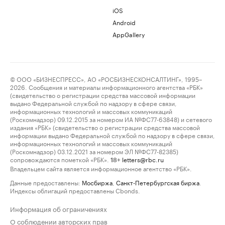
iOS
Android
AppGallery
© ООО «БИЗНЕСПРЕСС», АО «РОСБИЗНЕСКОНСАЛТИНГ», 1995–
2026. Сообщения и материалы информационного агентства «РБК»
(свидетельство о регистрации средства массовой информации
выдано Федеральной службой по надзору в сфере связи,
информационных технологий и массовых коммуникаций
(Роскомнадзор) 09.12.2015 за номером ИА №ФС77-63848) и сетевого
издания «РБК» (свидетельство о регистрации средства массовой
информации выдано Федеральной службой по надзору в сфере связи,
информационных технологий и массовых коммуникаций
(Роскомнадзор) 03.12.2021 за номером ЭЛ №ФС77-82385)
сопровождаются пометкой «РБК».
letters@rbc.ru
18+
Владельцем сайта является информационное агентство «РБК».
Данные предоставлены:
Мосбиржа
,
Санкт-Петербургская биржа
.
Индексы облигаций предоставлены Cbonds.
Информация об ограничениях
О соблюдении авторских прав