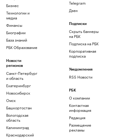
Telegram
Бизнес
Дзен
Технологии и
медиа
Финансы
Подписки
Скрыть баннеры
Биографии
на РБК
База знаний
Подписка на РБК
РБК Образование
Корпоративная
подписка
Новости
регионов
Уведомления
Санкт-Петербург
RSS Новости
и область
Екатеринбург
РБК
Новосибирск
О компании
Омск
Контактная
Башкортостан
информация
Вологодская
Редакция
область
Размещение
Калининград
рекламы
Краснодарский