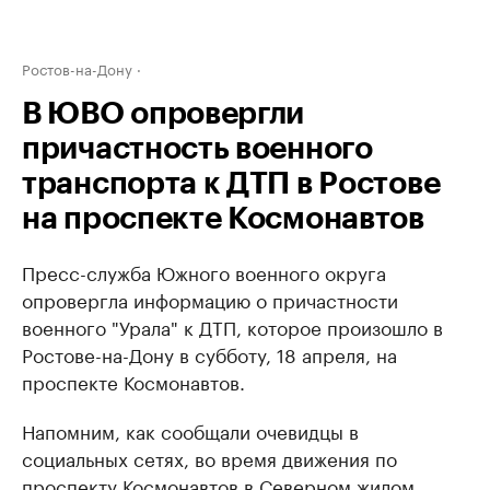
Ростов-на-Дону
В ЮВО опровергли
причастность военного
транспорта к ДТП в Ростове
на проспекте Космонавтов
Пресс-служба Южного военного округа
опровергла информацию о причастности
военного "Урала" к ДТП, которое произошло в
Ростове-на-Дону в субботу, 18 апреля, на
проспекте Космонавтов.
Напомним, как сообщали очевидцы в
социальных сетях, во время движения по
проспекту Космонавтов в Северном жилом