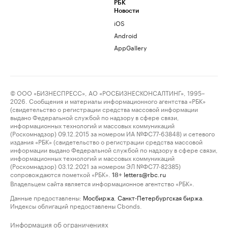
РБК
Новости
iOS
Android
AppGallery
© ООО «БИЗНЕСПРЕСС», АО «РОСБИЗНЕСКОНСАЛТИНГ», 1995–
2026. Сообщения и материалы информационного агентства «РБК»
(свидетельство о регистрации средства массовой информации
выдано Федеральной службой по надзору в сфере связи,
информационных технологий и массовых коммуникаций
(Роскомнадзор) 09.12.2015 за номером ИА №ФС77-63848) и сетевого
издания «РБК» (свидетельство о регистрации средства массовой
информации выдано Федеральной службой по надзору в сфере связи,
информационных технологий и массовых коммуникаций
(Роскомнадзор) 03.12.2021 за номером ЭЛ №ФС77-82385)
сопровождаются пометкой «РБК».
letters@rbc.ru
18+
Владельцем сайта является информационное агентство «РБК».
Данные предоставлены:
Мосбиржа
,
Санкт-Петербургская биржа
.
Индексы облигаций предоставлены Cbonds.
Информация об ограничениях