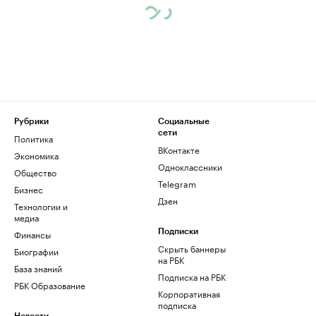
Рубрики
Социальные
сети
Политика
ВКонтакте
Экономика
Одноклассники
Общество
Telegram
Бизнес
Дзен
Технологии и
медиа
Финансы
Подписки
Скрыть баннеры
Биографии
на РБК
База знаний
Подписка на РБК
РБК Образование
Корпоративная
подписка