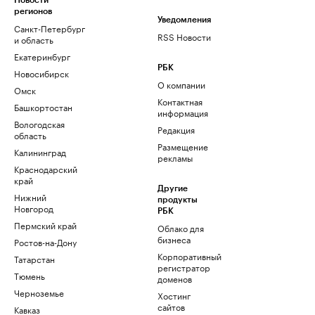
Новости
регионов
Уведомления
Санкт-Петербург
RSS Новости
и область
Екатеринбург
РБК
Новосибирск
О компании
Омск
Контактная
Башкортостан
информация
Вологодская
Редакция
область
Размещение
Калининград
рекламы
Краснодарский
край
Другие
Нижний
продукты
Новгород
РБК
Пермский край
Облако для
бизнеса
Ростов-на-Дону
Корпоративный
Татарстан
регистратор
Тюмень
доменов
Черноземье
Хостинг
сайтов
Кавказ