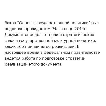
Закон "Основы государственной политики" был
подписан президентом РФ в конце 2014г.
Документ определяет цели и стратегические
задачи государственной культурной политики,
ключевые принципы ее реализации. В
настоящее время в федеральном правительстве
ведется работа по подготовке стратегии
реализации этого документа.