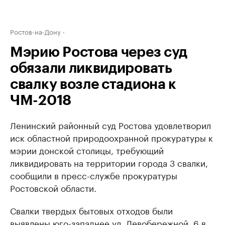
Ростов-на-Дону
Мэрию Ростова через суд
обязали ликвидировать
свалку возле стадиона к
ЧМ-2018
Ленинский районный суд Ростова удовлетворил
иск областной природоохранной прокуратуры к
мэрии донской столицы, требующий
ликвидировать на территории города 3 свалки,
сообщили в пресс-службе прокуратуры
Ростовской области.
Свалки твердых бытовых отходов были
выявлены юго-западнее ул. Левобережной, 6 в