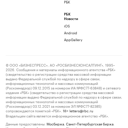
РБК
РБК
Новости
iOS
Android
AppGallery
© ООО «БИЗНЕСПРЕСС», АО «РОСБИЗНЕСКОНСАЛТИНГ», 1995–
2026. Сообщения и материалы информационного агентства «РБК»
(свидетельство о регистрации средства массовой информации
выдано Федеральной службой по надзору в сфере связи,
информационных технологий и массовых коммуникаций
(Роскомнадзор) 09.12.2015 за номером ИА №ФС77-63848) и сетевого
издания «РБК» (свидетельство о регистрации средства массовой
информации выдано Федеральной службой по надзору в сфере связи,
информационных технологий и массовых коммуникаций
(Роскомнадзор) 03.12.2021 за номером ЭЛ №ФС77-82385)
сопровождаются пометкой «РБК».
letters@rbc.ru
18+
Владельцем сайта является информационное агентство «РБК».
Данные предоставлены:
Мосбиржа
,
Санкт-Петербургская биржа
.