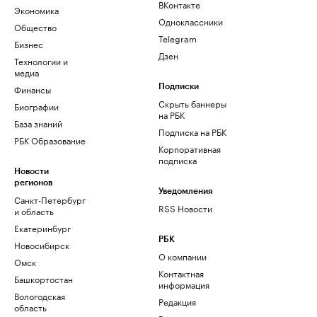
ВКонтакте
Экономика
Одноклассники
Общество
Telegram
Бизнес
Дзен
Технологии и
медиа
Финансы
Подписки
Скрыть баннеры
Биографии
на РБК
База знаний
Подписка на РБК
РБК Образование
Корпоративная
подписка
Новости
регионов
Уведомления
Санкт-Петербург
RSS Новости
и область
Екатеринбург
РБК
Новосибирск
О компании
Омск
Контактная
Башкортостан
информация
Вологодская
Редакция
область