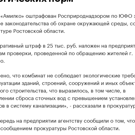
 «Амилко» оштрафован Росприроднадзором по ЮФО 
е законодательства об охране окружающей среды, с
туре Ростовской области.
ативный штраф в 25 тыс. руб. наложен на предприят
там проверки, проведенной по обращению жителей г.
о.
ено, что комбинат не соблюдает экологические треб
уатации зданий, строений, сооружений и иных объек
ого строительства, что выразилось, в том числе, в
лении сброса сточных вод с превышением установл
в в систему канализации», - рассказали в прокурату
ередь на предприятии агентству сообщили о том, что
 сообщением прокуратуры Ростовской области.