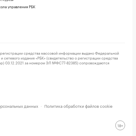
ола управления РБК
регистрации средства массовой информации выдано Федеральной
и сетевого издания «РБК» (свидетельство о регистрации средства
ор) 03.12.2021 за номером ЭЛ №ФС77-82385) сопровождаются
ерсональных данных
Политика обработки файлов cookie
·
18+