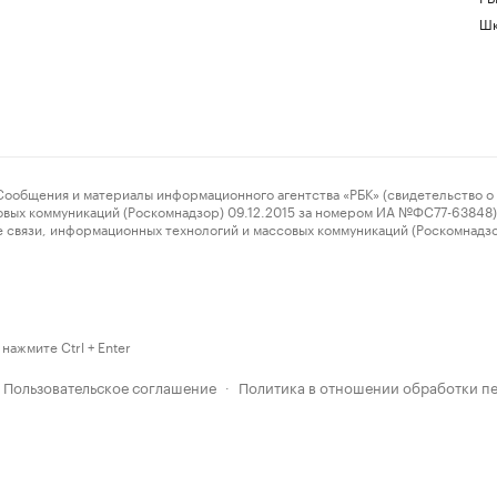
Шк
ения и материалы информационного агентства «РБК» (свидетельство о 
овых коммуникаций (Роскомнадзор) 09.12.2015 за номером ИА №ФС77-63848) 
 связи, информационных технологий и массовых коммуникаций (Роскомнадз
нажмите Ctrl + Enter
Пользовательское соглашение
Политика в отношении обработки п
·