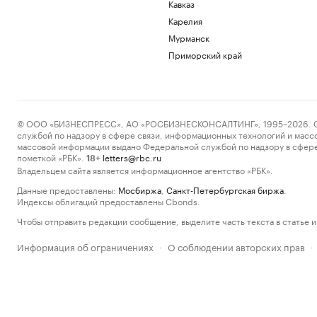
Кавказ
Карелия
Мурманск
Приморский край
© ООО «БИЗНЕСПРЕСС», АО «РОСБИЗНЕСКОНСАЛТИНГ», 1995–2026. Сообщ
службой по надзору в сфере связи, информационных технологий и масс
массовой информации выдано Федеральной службой по надзору в сфере
пометкой «РБК».
letters@rbc.ru
18+
Владельцем сайта является информационное агентство «РБК».
Данные предоставлены:
Мосбиржа
,
Санкт-Петербургская биржа
.
Индексы облигаций предоставлены Cbonds.
Чтобы отправить редакции сообщение, выделите часть текста в статье и 
Информация об ограничениях
О соблюдении авторских прав
·
·