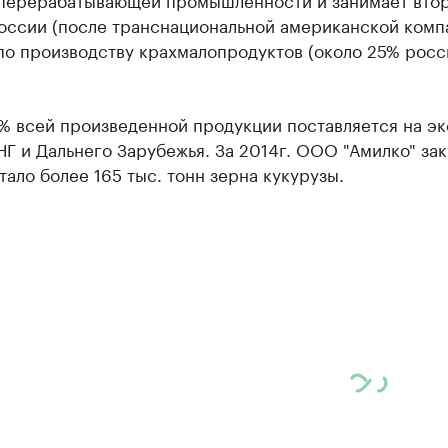
России (после транснациональной американской комп
по производству крахмалопродуктов (около 25% рос
% всей произведенной продукции поставляется на эк
Г и Дальнего Зарубежья. За 2014г. ООО "Амилко" зак
ало более 165 тыс. тонн зерна кукурузы.