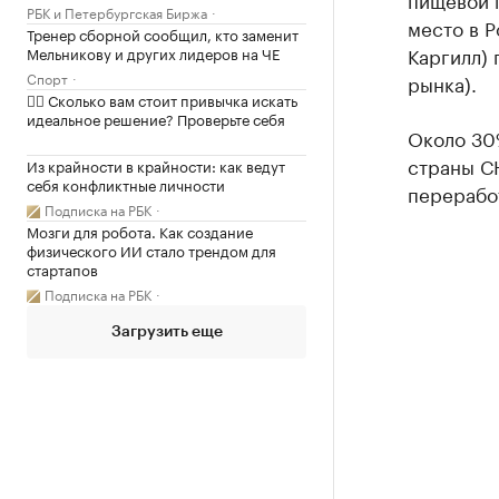
РБК и Петербургская Биржа
место в 
Тренер сборной сообщил, кто заменит
Каргилл) 
Мельникову и других лидеров на ЧЕ
Спорт
рынка).
✍🏻 Сколько вам стоит привычка искать
идеальное решение? Проверьте себя
Около 30
страны СН
Из крайности в крайности: как ведут
себя конфликтные личности
переработ
Подписка на РБК
Мозги для робота. Как создание
физического ИИ стало трендом для
стартапов
Подписка на РБК
Загрузить еще