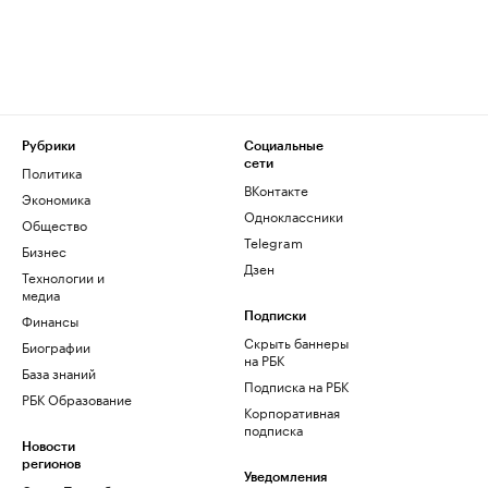
Рубрики
Социальные
сети
Политика
ВКонтакте
Экономика
Одноклассники
Общество
Telegram
Бизнес
Дзен
Технологии и
медиа
Финансы
Подписки
Скрыть баннеры
Биографии
на РБК
База знаний
Подписка на РБК
РБК Образование
Корпоративная
подписка
Новости
регионов
Уведомления