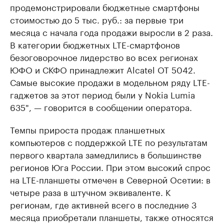
продемонстрировали бюджетные смартфоны
стоимостью до 5 тыс. руб.: за первые три
месяца с начала года продажи выросли в 2 раза.
В категории бюджетных LTE-смартфонов
безоговорочное лидерство во всех регионах
ЮФО и СКФО принадлежит Alcatel OT 5042.
Самые высокие продажи в модельном ряду LTE-
гаджетов за этот период были у Nokia Lumia
635", — говорится в сообщении оператора.
Темпы прироста продаж планшетных
компьютеров с поддержкой LTE по результатам
первого квартала замедлились в большинстве
регионов Юга России. При этом высокий спрос
на LTE-планшеты отмечен в Северной Осетии: в
четыре раза в штучном эквиваленте. К
регионам, где активней всего в последние 3
месяца приобретали планшеты, также относятся