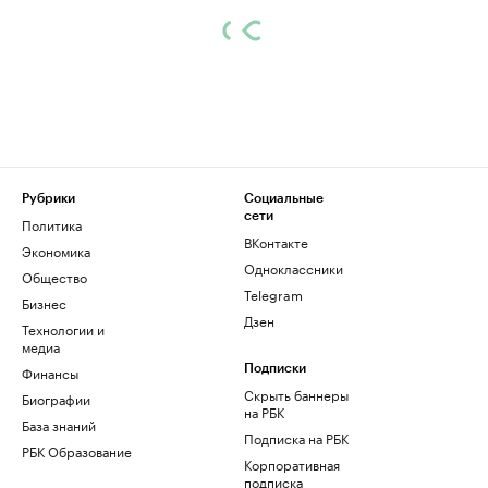
Рубрики
Социальные
сети
Политика
ВКонтакте
Экономика
Одноклассники
Общество
Telegram
Бизнес
Дзен
Технологии и
медиа
Финансы
Подписки
Скрыть баннеры
Биографии
на РБК
База знаний
Подписка на РБК
РБК Образование
Корпоративная
подписка