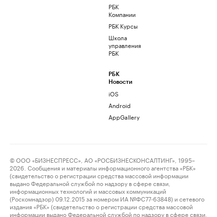
РБК
Компании
РБК Курсы
Школа
управления
РБК
РБК
Новости
iOS
Android
AppGallery
© ООО «БИЗНЕСПРЕСС», АО «РОСБИЗНЕСКОНСАЛТИНГ», 1995–
2026. Сообщения и материалы информационного агентства «РБК»
(свидетельство о регистрации средства массовой информации
выдано Федеральной службой по надзору в сфере связи,
информационных технологий и массовых коммуникаций
(Роскомнадзор) 09.12.2015 за номером ИА №ФС77-63848) и сетевого
издания «РБК» (свидетельство о регистрации средства массовой
информации выдано Федеральной службой по надзору в сфере связи,