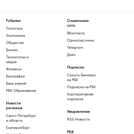
Рубрики
Социальные
сети
Политика
ВКонтакте
Экономика
Одноклассники
Общество
Telegram
Бизнес
Дзен
Технологии и
медиа
Финансы
Подписки
Скрыть баннеры
Биографии
на РБК
База знаний
Подписка на РБК
РБК Образование
Корпоративная
подписка
Новости
регионов
Уведомления
Санкт-Петербург
RSS Новости
и область
Екатеринбург
РБК