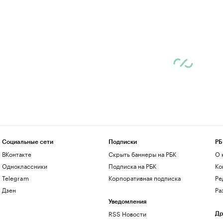
Социальные сети
Подписки
РБ
ВКонтакте
Скрыть баннеры на РБК
О 
Одноклассники
Подписка на РБК
Ко
Telegram
Корпоративная подписка
Ре
Дзен
Ра
Уведомления
RSS Новости
Др